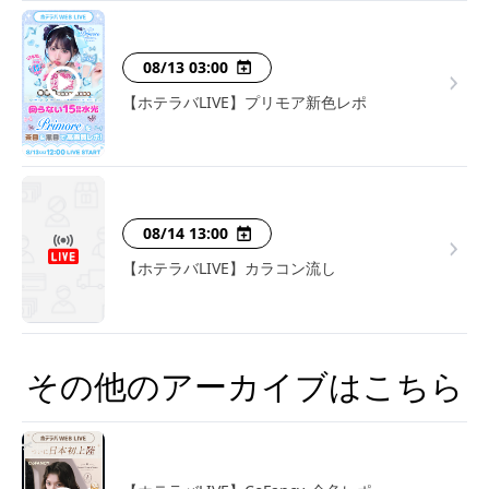
08/13 03:00
【ホテラバLIVE】プリモア新色レポ
08/14 13:00
【ホテラバLIVE】カラコン流し
その他のアーカイブはこちら