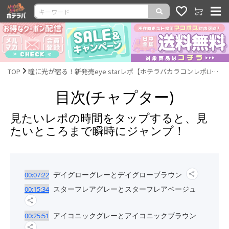
TOP
瞳に光が宿る！新発売eye starレポ【ホテラバカラコンレポLIVE】
目次(チャプター)
見たいレポの時間をタップすると、見
たいところまで瞬時にジャンプ！
デイグローグレーとデイグローブラウン
00:07:22
スターフレアグレーとスターフレアベージュ
00:15:34
アイコニックグレーとアイコニックブラウン
00:25:51