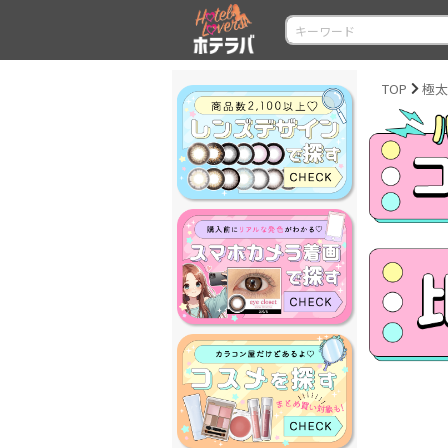
TOP
極太