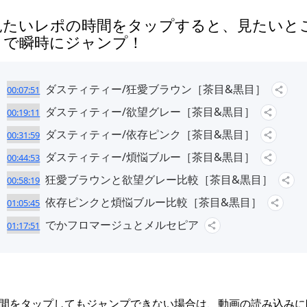
見たいレポの時間をタップすると、見たいと
まで瞬時にジャンプ！
ダスティティー/狂愛ブラウン［茶目&黒目］
00:07:51
ダスティティー/欲望グレー［茶目&黒目］
00:19:11
ダスティティー/依存ピンク［茶目&黒目］
00:31:59
ダスティティー/煩悩ブルー［茶目&黒目］
00:44:53
狂愛ブラウンと欲望グレー比較［茶目&黒目］
00:58:19
依存ピンクと煩悩ブルー比較［茶目&黒目］
01:05:45
でかフロマージュとメルセピア
01:17:51
間をタップしてもジャンプできない場合は、動画の読み込みに