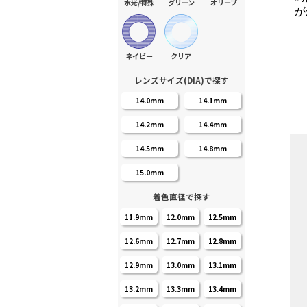
水光/特殊
グリーン
オリーブ
が
ネイビー
クリア
レンズサイズ(DIA)で探す
14.0mm
14.1mm
14.2mm
14.4mm
14.5mm
14.8mm
15.0mm
着色直径で探す
11.9mm
12.0mm
12.5mm
12.6mm
12.7mm
12.8mm
12.9mm
13.0mm
13.1mm
13.2mm
13.3mm
13.4mm