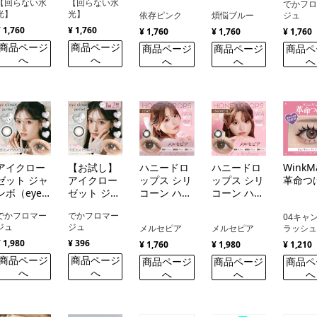
【回らない水
【回らない水
でかフ
jumbo
光】
光】
依存ピンク
煩悩ブルー
ジュ
1day）
¥ 1,760
¥ 1,760
¥ 1,760
¥ 1,760
¥ 1,760
商品ページ
商品ページ
商品ページ
商品ページ
商品ペ
へ
へ
へ
へ
へ
アイクロー
【お試し】
ハニードロ
ハニードロ
WinkM
ゼット ジャ
アイクロー
ップス シリ
ップス シリ
革命つ
ンボ（eye
ゼット ジャ
コーン ハイ
コーン ハイ
closet
ンボ（eye
ドロゲル／
ドロゲル／
でかフロマー
でかフロマー
04キャ
jumbo）
closet
シリコン
シリコン
ジュ
ジュ
メルセピア
メルセピア
ラッシ
jumbo）
（HONEY
（HONEY
¥ 1,980
¥ 396
DROPS
DROPS
¥ 1,760
¥ 1,980
¥ 1,210
silicone
silicone
商品ページ
商品ページ
商品ページ
商品ページ
商品ペ
hydrogel）
hydrogel）
へ
へ
へ
へ
へ