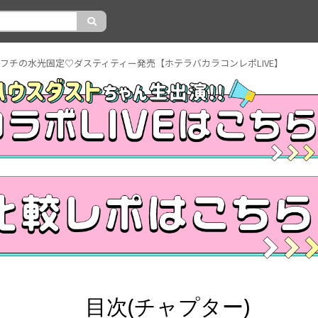
フチの水光固定♡ダスティティー発売【ホテラバカラコンレポLIVE】
目次(チャプター)