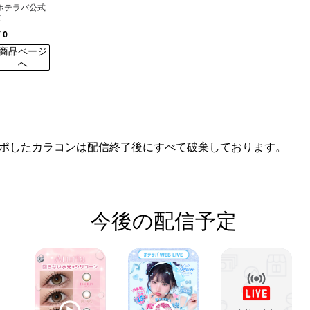
ホテラバ公式
X
¥ 0
商品ページ
へ
ポしたカラコンは配信終了後にすべて破棄しております。
今後の配信予定