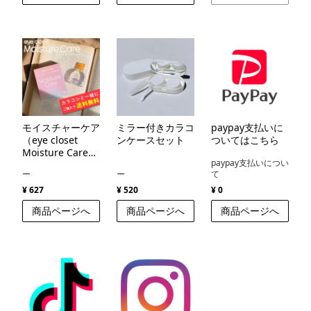
モイスチャーケア
ミラー付きカラコ
paypay支払いに
（eye closet
ンケースセット
ついてはこちら
Moisture Care
paypay支払いについ
）
ー
ー
て
¥ 627
¥ 520
¥ 0
商品ページへ
商品ページへ
商品ページへ