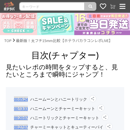
TOP
最新版！太フチ15mm比較【ホテラバカラコンレポLIVE】
目次(チャプター)
見たいレポの時間をタップすると、見
たいところまで瞬時にジャンプ！
ハニームーンとハニートリック
00:05:24
ハニームーンとチャーミーキャット
00:13:33
ハニートリックとチャーミーキャット
00:20:07
チャーミーキャットとキューティーパイ
00:27:07