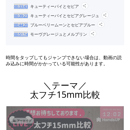
キューティーパイとセピア
00:33:43
キューティーパイとセピアグレージュ
00:39:23
ブルーベリームーンとセピアブルー
00:44:20
モーヴグレージュとメルプリン
00:51:14
時間をタップしてもジャンプできない場合は、動画の読
み込みに時間がかかっている可能性があります。
＼テーマ／
太フチ15mm比較