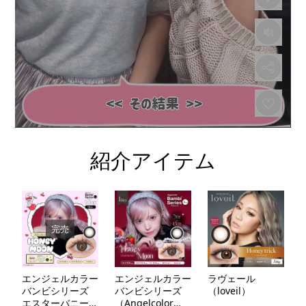
紹介アイテム
完売
エンジェルカラー
エンジェルカラー
ラヴェール
バンビシリーズ
バンビシリーズ
（loveil）
エスターバニー
（Angelcolor