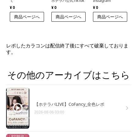
て
ホテラバ公式TikTok
Instagram
¥ 0
¥ 0
¥ 0
商品ページへ
商品ページへ
商品ページへ
レポしたカラコンは配信終了後にすべて破棄しておりま
す。
その他のアーカイブはこちら
【ホテラバLIVE】CoFancy_全色レポ
2026-08-06 03:00