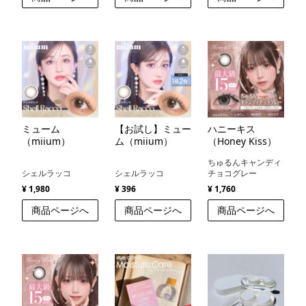
ミューム
【お試し】ミュー
ハニーキス
（miium）
ム（miium）
（Honey Kiss）
ちゅるんキャンディ
シェルラッコ
シェルラッコ
チョコグレー
¥ 1,980
¥ 396
¥ 1,760
商品ページへ
商品ページへ
商品ページへ