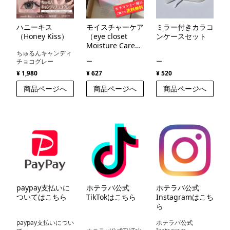
ハニーキス
モイスチャーケア
ミラー付きカラコ
（Honey Kiss）
（eye closet
ンケースセット
Moisture Care
ちゅるんキャンディ
）
チョコグレー
ー
ー
¥ 1,980
¥ 627
¥ 520
商品ページへ
商品ページへ
商品ページへ
paypay支払いに
ホテラバ公式
ホテラバ公式
ついてはこちら
TikTokはこちら
Instagramはこち
ら
paypay支払いについ
ホテラバ公式