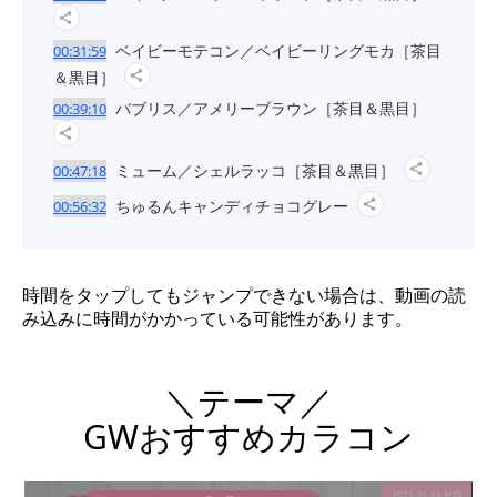
ベイビーモテコン／ベイビーリングモカ［茶目
00:31:59
＆黒目］
バブリス／アメリーブラウン［茶目＆黒目］
00:39:10
ミューム／シェルラッコ［茶目＆黒目］
00:47:18
ちゅるんキャンディチョコグレー
00:56:32
時間をタップしてもジャンプできない場合は、動画の読
み込みに時間がかかっている可能性があります。
＼テーマ／
GWおすすめカラコン