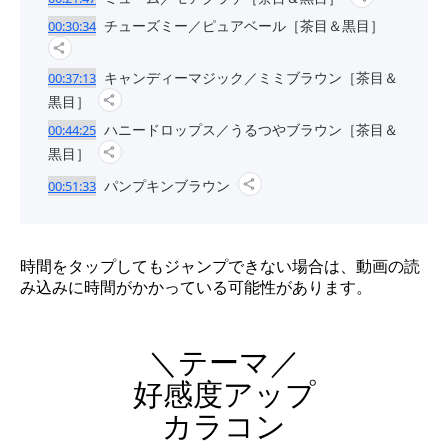
チューズミー／ピュアベール［茶目＆黒目］
00:30:34
キャンディーマジック／ミミブラウン［茶目＆
00:37:13
黒目］
ハニードロップス／うるつやブラウン［茶目＆
00:44:25
黒目］
パンプキンブラウン
00:51:33
時間をタップしてもジャンプできない場合は、動画の読
み込みに時間がかかっている可能性があります。
＼テーマ／
好感度アップ
カラコン