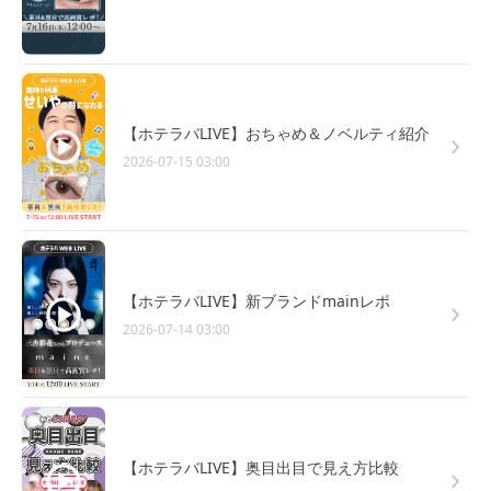
【ホテラバLIVE】おちゃめ＆ノベルティ紹介
2026-07-15 03:00
【ホテラバLIVE】新ブランドmainレポ
2026-07-14 03:00
【ホテラバLIVE】奥目出目で見え方比較