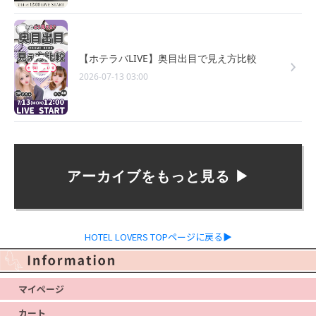
【ホテラバLIVE】奥目出目で見え方比較
2026-07-13 03:00
アーカイブをもっと見る ▶︎
HOTEL LOVERS TOPページに戻る▶
マイページ
カート