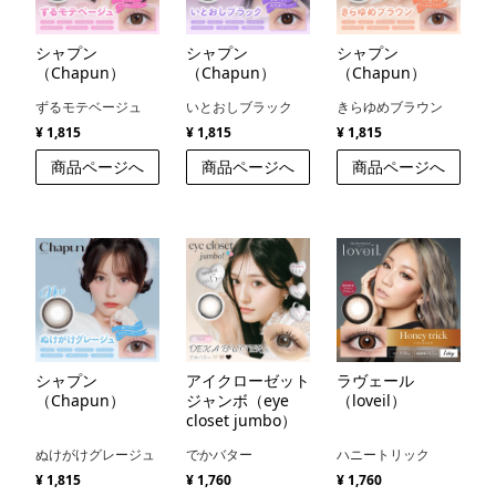
シャプン
シャプン
シャプン
（Chapun）
（Chapun）
（Chapun）
ずるモテベージュ
いとおしブラック
きらゆめブラウン
¥ 1,815
¥ 1,815
¥ 1,815
商品ページへ
商品ページへ
商品ページへ
シャプン
アイクローゼット
ラヴェール
（Chapun）
ジャンボ（eye
（loveil）
closet jumbo）
ぬけがけグレージュ
でかバター
ハニートリック
¥ 1,815
¥ 1,760
¥ 1,760