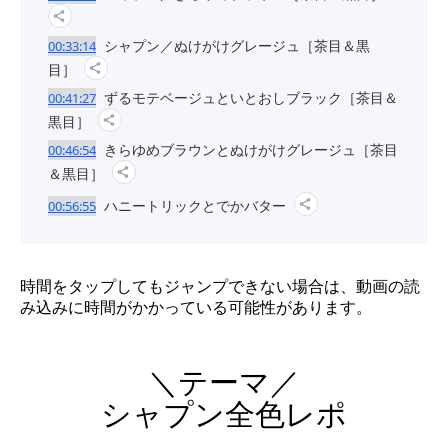
シャプン／ぬけがけグレージュ［茶目＆黒
00:33:14
目］
ずるモテベージュといとおしブラック［茶目＆
00:41:27
黒目］
きらゆめブラウンとぬけがけグレージュ［茶目
00:46:54
＆黒目］
ハニートリックとでかバター
00:56:55
時間をタップしてもジャンプできない場合は、動画の読
み込みに時間がかかっている可能性があります。
＼テーマ／
シャプン全色レポ