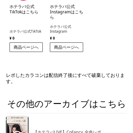
ホテラバ公式
ホテラバ公式
TikTokはこちら
Instagramはこち
ら
ホテラバ公式
ホテラバ公式TikTok
Instagram
¥ 0
¥ 0
商品ページへ
商品ページへ
レポしたカラコンは配信終了後にすべて破棄しておりま
す。
その他のアーカイブはこちら
【ホテラバLIVE】CoFancy_全色レポ