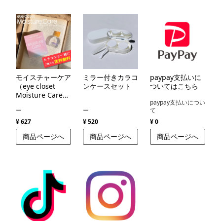
モイスチャーケア
ミラー付きカラコ
paypay支払いに
（eye closet
ンケースセット
ついてはこちら
Moisture Care
paypay支払いについ
）
ー
ー
て
¥ 627
¥ 520
¥ 0
商品ページへ
商品ページへ
商品ページへ