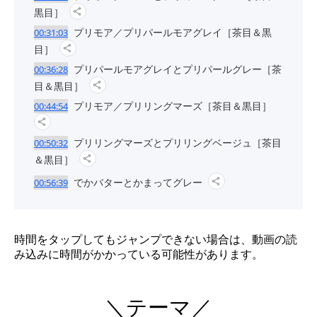
黒目］
プリモア／プリパールモアグレイ［茶目＆黒
00:31:03
目］
プリパールモアグレイとプリパールグレー［茶
00:36:28
目＆黒目］
プリモア／プリリングマーズ［茶目＆黒目］
00:44:54
プリリングマーズとプリリングベージュ［茶目
00:50:32
＆黒目］
でかバターとかまってグレー
00:56:39
時間をタップしてもジャンプできない場合は、動画の読
み込みに時間がかかっている可能性があります。
＼テーマ／