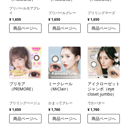
プリパールモアグレ
イ
プリパールグレー
プリリングマーズ
¥ 1,650
¥ 1,650
¥ 1,650
商品ページへ
商品ページへ
商品ページへ
プリモア
ミークレール
アイクローゼット
（PRIMORE）
（MiClair）
ジャンボ（eye
closet jumbo）
プリリングベージュ
かまってグレー
でかバター
¥ 1,650
¥ 1,760
¥ 1,760
商品ページへ
商品ページへ
商品ページへ