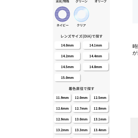
水光/特殊
グリーン
オリーブ
ネイビー
クリア
レンズサイズ(DIA)で探す
14.0mm
14.1mm
時
が
14.2mm
14.4mm
14.5mm
14.8mm
15.0mm
着色直径で探す
11.9mm
12.0mm
12.5mm
12.6mm
12.7mm
12.8mm
12.9mm
13.0mm
13.1mm
13.2mm
13.3mm
13.4mm