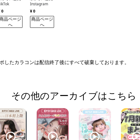
TikTok
Instagram
¥ 0
¥ 0
商品ページ
商品ページ
へ
へ
ポしたカラコンは配信終了後にすべて破棄しております。
その他のアーカイブはこちら