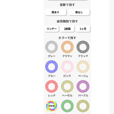
度数で探す
度あり
度なし
装用期間で探す
ワンデー
2週間
1ヶ月
カラーで探す
グレー
ブラウン
ブラック
ブルー
ピンク
ベージュ
レッド
ヘーゼル
パープル