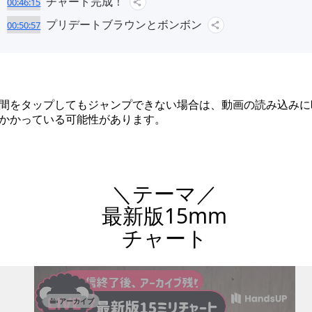
チャート完成！
00:46:15
プリデートブラウンとボンボン
00:50:57
間をタップしてもジャンプできない場合は、動画の読み込みに
かかっている可能性があります。
＼テーマ／
最新版15mm
チャート