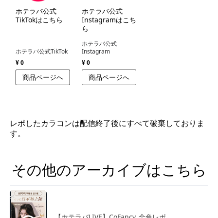
ホテラバ公式
ホテラバ公式
TikTokはこちら
Instagramはこち
ら
ホテラバ公式
ホテラバ公式TikTok
Instagram
¥ 0
¥ 0
商品ページへ
商品ページへ
レポしたカラコンは配信終了後にすべて破棄しておりま
す。
その他のアーカイブはこちら
【ホテラバLIVE】CoFancy_全色レポ