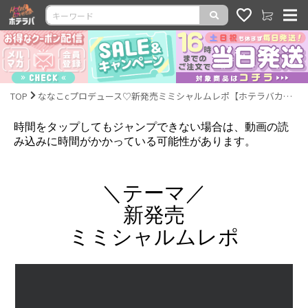
TOP
ななこcプロデュース♡新発売ミミシャルムレポ【ホテラバカラコンレポLIVE】
時間をタップしてもジャンプできない場合は、動画の読
み込みに時間がかかっている可能性があります。
＼テーマ／
新発売
ミミシャルムレポ