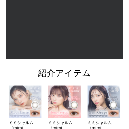
紹介アイテム
ミミシャルム
ミミシャルム
ミミシャルム
（mimi
（mimi
（mimi