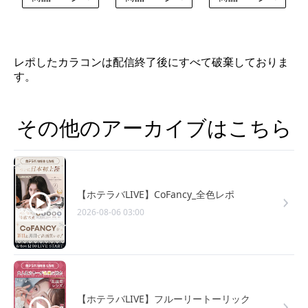
レポしたカラコンは配信終了後にすべて破棄しておりま
す。
その他のアーカイブはこちら
【ホテラバLIVE】CoFancy_全色レポ
2026-08-06 03:00
【ホテラバLIVE】フルーリートーリック