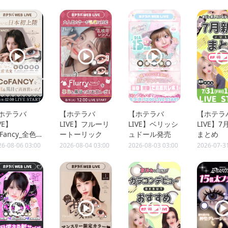
ホテラバ
【ホテラバ
【ホテラバ
【ホテラ
VE】
LIVE】フルーリ
LIVE】ベリッシ
LIVE】
oFancy_全色
ートーリック
ュドール発売
まとめ
ポ
26-08-06 03:00
2026-08-04 03:00
2026-08-03 03:00
2026-07-3