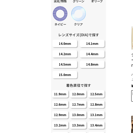
水光/特殊
グリーン
オリーブ
ネイビー
クリア
レンズサイズ(DIA)で探す
14.0mm
14.1mm
14.2mm
14.4mm
14.5mm
14.8mm
15.0mm
着色直径で探す
11.9mm
12.0mm
12.5mm
12.6mm
12.7mm
12.8mm
12.9mm
13.0mm
13.1mm
13.2mm
13.3mm
13.4mm