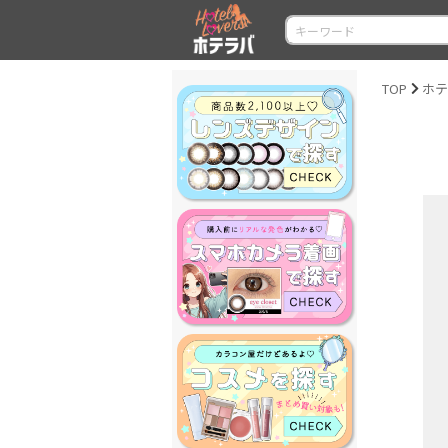
TOP
ホテ