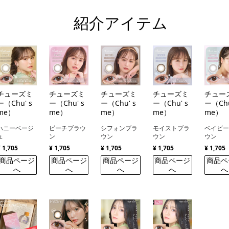
紹介アイテム
チューズミ
チューズミ
チューズミ
チューズミ
チュー
ー（Chu' s
ー（Chu' s
ー（Chu' s
ー（Chu' s
ー（Chu
me）
me）
me）
me）
me）
ハニーベージ
ピーチブラウ
シフォンブラ
モイストブラ
ベイビ
ュ
ン
ウン
ウン
ウン
¥ 1,705
¥ 1,705
¥ 1,705
¥ 1,705
¥ 1,705
商品ページ
商品ページ
商品ページ
商品ページ
商品ペ
へ
へ
へ
へ
へ