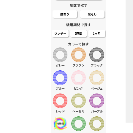
度数で探す
度あり
度なし
装用期間で探す
ワンデー
2週間
1ヶ月
カラーで探す
グレー
ブラウン
ブラック
ブルー
ピンク
ベージュ
レッド
ヘーゼル
パープル