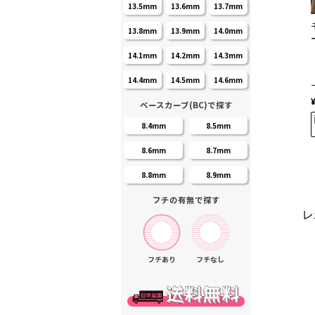
13.5mm
13.6mm
13.7mm
13.8mm
13.9mm
14.0mm
14.1mm
14.2mm
14.3mm
14.4mm
14.5mm
14.6mm
ベースカーブ(BC)で探す
8.4mm
8.5mm
8.6mm
8.7mm
8.8mm
8.9mm
フチの有無で探す
レ
フチあり
フチなし