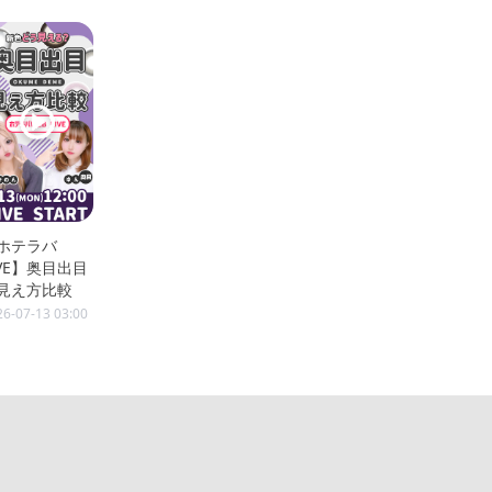
ホテラバ
IVE】奥目出目
見え方比較
26-07-13 03:00