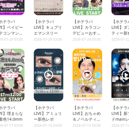
ホテラバ
【ホテラバ
【ホテラバ
【ホテラ
IVE】ベイビー
LIVE】キュプリ
LIVE】カラコン
LIVE】
テコンマンス
エマンスリー
デビューおすす
ティー新
ー
め
26-07-29 03:00
2026-07-28 03:00
2026-07-24 03:00
2026-07-2
ホテラバ
【ホテラバ
【ホテラバ
【ホテラ
IVE】埋まらな
LIVE】アミュリ
LIVE】おちゃめ
LIVE】
着色14.0mm
ー新色レポ
＆ノベルティ紹
ドmain
介
26-07-17 03:00
2026-07-16 03:00
2026-07-15 03:00
2026-07-1