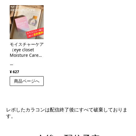
モイスチャーケア
（eye closet
Moisture Care
）
ー
¥ 627
商品ページへ
レポしたカラコンは配信終了後にすべて破棄しておりま
す。