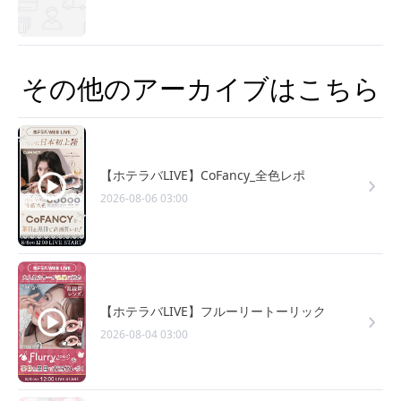
その他のアーカイブはこちら
【ホテラバLIVE】CoFancy_全色レポ
2026-08-06 03:00
【ホテラバLIVE】フルーリートーリック
2026-08-04 03:00