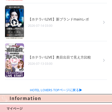
【ホテラバLIVE】新ブランドmainレポ
2026-07-14 03:00
【ホテラバLIVE】奥目出目で見え方比較
2026-07-13 03:00
HOTEL LOVERS TOPページに戻る▶
マイページ