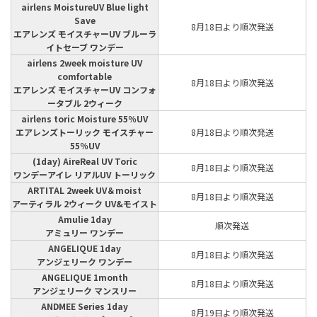
airlens MoistureUV Blue light
Save
8月18日より順次発送
エアレンズ モイスチャーUV ブルーラ
イトセーブ ワンデー
airlens 2week moisture UV
comfortable
8月18日より順次発送
エアレンズ モイスチャーUV コンフォ
ータブル 2ウィーク
airlens toric Moisture 55％UV
エアレンズトーリック モイスチャー
8月18日より順次発送
55％UV
(1day) AireReal UV Toric
8月18日より順次発送
ワンデーアイレ リアルUV トーリック
ARTITAL 2week UV＆moist
8月18日より順次発送
アーティラル 2ウィーク UV&モイスト
Amulie 1day
順次発送
アミュリー ワンデー
ANGELIQUE 1day
8月18日より順次発送
アンジェリーク ワンデー
ANGELIQUE 1month
8月18日より順次発送
アンジェリーク マンスリー
ANDMEE Series 1day
8月19日より順次発送