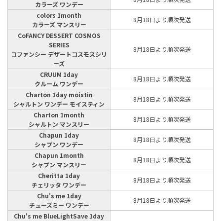
カラーズ ワンデー
colors 1month
8月18日より順次発送
カラーズ マンスリー
CoFANCY DESSERT COSMOS
SERIES
8月18日より順次発送
コファンシー デザートコスモスシリ
ーズ
CRUUM 1day
8月18日より順次発送
クルーム ワンデー
Charton 1day moistin
8月18日より順次発送
シャルトン ワンデー モイスティン
Charton 1month
8月18日より順次発送
シャルトン マンスリー
Chapun 1day
8月18日より順次発送
シャプン ワンデー
Chapun 1month
8月18日より順次発送
シャプン マンスリー
Cheritta 1day
8月18日より順次発送
チェリッタ ワンデー
Chu's me 1day
8月18日より順次発送
チューズミー ワンデー
Chu's me BlueLightSave 1day