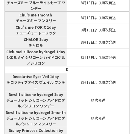
チューズミー ブルーライトセーブ ワ
8月18日より順次発送
ンデー
Chu's me 1month
8月18日より順次発送
チューズミー マンスリー
Chu' s me TORIC 1day
8月18日より順次発送
チューズミー トーリック
CHALOR 1day
8月18日より順次発送
チャロル
Cielumei silicone hydrogel 1day
シエルメイ シリコーン ハイドロゲル
8月18日より順次発送
／シリコン
D
Decolative Eyes Veil 1day
デコラティブアイズ ヴェイル ワンデ
8月18日より順次発送
ー
Dewlit silicone hydrogel 1day
デューリット シリコーン ハイドロゲ
順次発送
ル／シリコン ワンデー
Dewlit silicone hydrogel 1month
デューリット シリコーン ハイドロゲ
順次発送
ル／シリコン マンスリー
Disney Princess Collection by