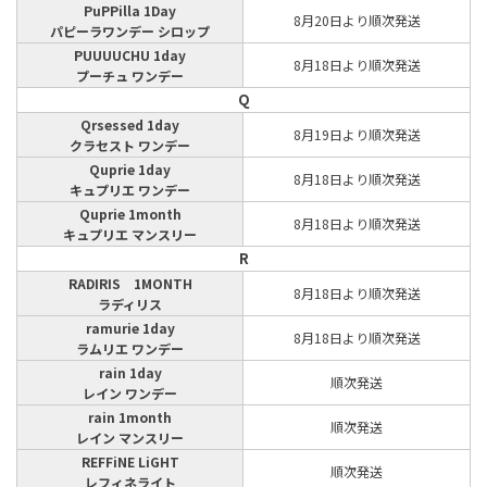
PuPPilla 1Day
8月20日より順次発送
パピーラワンデー シロップ
PUUUUCHU 1day
8月18日より順次発送
プーチュ ワンデー
Q
Qrsessed 1day
8月19日より順次発送
クラセスト ワンデー
Quprie 1day
8月18日より順次発送
キュプリエ ワンデー
Quprie 1month
8月18日より順次発送
キュプリエ マンスリー
R
RADIRIS 1MONTH
8月18日より順次発送
ラディリス
ramurie 1day
8月18日より順次発送
ラムリエ ワンデー
rain 1day
順次発送
レイン ワンデー
rain 1month
順次発送
レイン マンスリー
REFFiNE LiGHT
順次発送
レフィネライト