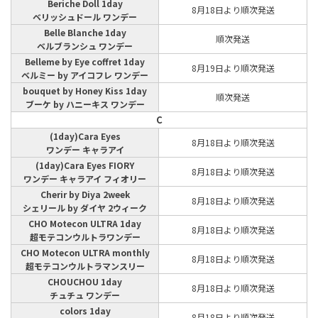
Beriche Doll 1day
8月18日より順次発送
ベリッシュドール ワンデー
Belle Blanche 1day
順次発送
ベルブランシュ ワンデー
Belleme by Eye coffret 1day
8月19日より順次発送
ベルミー by アイコフレ ワンデー
bouquet by Honey Kiss 1day
順次発送
ブーケ by ハニーキス ワンデー
C
(1day)Cara Eyes
8月18日より順次発送
ワンデー キャラアイ
(1day)Cara Eyes FIORY
8月18日より順次発送
ワンデー キャラアイ フィオリー
Cherir by Diya 2week
8月18日より順次発送
シェリール by ダイヤ 2ウィーク
CHO Motecon ULTRA 1day
8月18日より順次発送
超モテコンウルトラワンデー
CHO Motecon ULTRA monthly
8月18日より順次発送
超モテコンウルトラマンスリー
CHOUCHOU 1day
8月18日より順次発送
チュチュ ワンデー
colors 1day
8月18日より順次発送