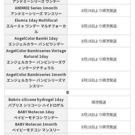
アンドミーシリーズ ワンデー
ANDMEE Series 1month
8月19日より順次発送
アンドミーシリーズ マンスリー
Elumia 1day Multifocal
エルーミャ ワンデー マルチフォーカ
8月18日より順次発送
ル
AngelColor Bambi 1day
8月18日より順次発送
エンジェルカラー バンビワンデー
AngelColor Bambiseries Vintage
Natural 1day
8月18日より順次発送
エンジェルカラー バンビシリーズヴ
ィンテージナチュラル
AngelColor Bambiseries 1month
エンジェルカラー バンビシリーズマ
8月18日より順次発送
ンスリー
B
Babris silicone hydrogel 1day
順次発送
バブリス シリコーン ハイドロゲル
BABY Motecon 1day
8月18日より順次発送
ベイビーモテコン ワンデー
BABY Motecon 1month
8月18日より順次発送
ベイビーモテコン マンスリー