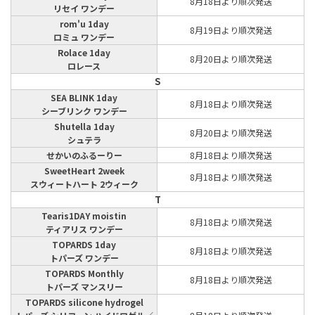
8月18日より順次発送
リセイ ワンデー
rom'u 1day
8月19日より順次発送
ロミュ ワンデー
Rolace 1day
8月20日より順次発送
ロレース
S
SEA BLINK 1day
8月18日より順次発送
シーブリンク ワンデー
Shutella 1day
8月20日より順次発送
シュテラ
せかいのふるーりー
8月18日より順次発送
SweetHeart 2week
8月18日より順次発送
スウィートハート 2ウィーク
T
Tearis1DAY moistin
8月18日より順次発送
ティアリス ワンデー
TOPARDS 1day
8月18日より順次発送
トパーズ ワンデー
TOPARDS Monthly
8月18日より順次発送
トパーズ マンスリー
TOPARDS silicone hydrogel