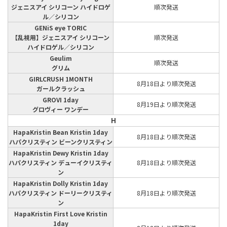
ジェニスアイ シリコーン ハイドロゲ
順次発送
ル／シリコン
GENiS eye TORIC
【乱視用】ジェニスアイ シリコーン
順次発送
ハイドロゲル／シリコン
Geulim
順次発送
グリム
GIRLCRUSH 1MONTH
8月18日より順次発送
ガールクラッシュ
GROVI 1day
8月19日より順次発送
グロヴィー ワンデー
H
HapaKristin Bean Kristin 1day
8月18日より順次発送
ハパクリスティン ビーンクリスティン
HapaKristin Dewy Kristin 1day
ハパクリスティン デューイクリスティ
8月18日より順次発送
ン
HapaKristin Dolly Kristin 1day
ハパクリスティン ドーリークリスティ
8月18日より順次発送
ン
HapaKristin First Love Kristin
1day