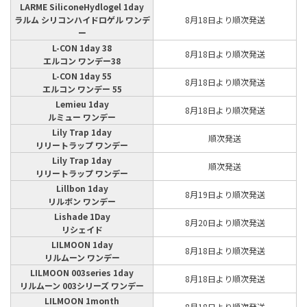
LARME SiliconeHydlogel 1day
ラルム シリコンハイドロゲル ワンデ
8月18日より順次発送
ー
L-CON 1day 38
8月18日より順次発送
エルコン ワンデー38
L-CON 1day 55
8月18日より順次発送
エルコン ワンデー 55
Lemieu 1day
8月18日より順次発送
ルミュー ワンデー
Lily Trap 1day
順次発送
リリートラップ ワンデー
Lily Trap 1day
順次発送
リリートラップ ワンデー
Lillbon 1day
8月19日より順次発送
リルボン ワンデー
Lishade 1Day
8月20日より順次発送
リシェイド
LILMOON 1day
8月18日より順次発送
リルムーン ワンデー
LILMOON 003series 1day
8月18日より順次発送
リルムーン 003シリーズ ワンデー
LILMOON 1month
8月18日より順次発送