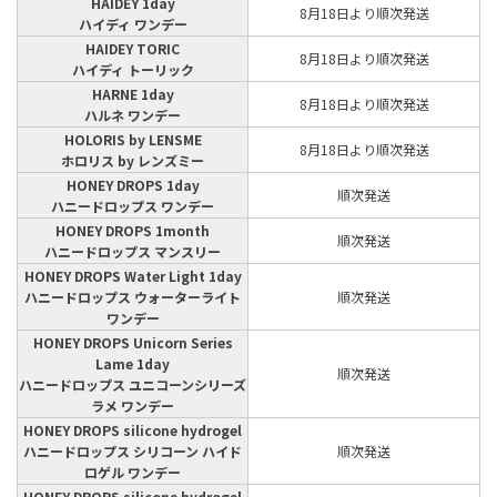
HAIDEY 1day
8月18日より順次発送
ハイディ ワンデー
HAIDEY TORIC
8月18日より順次発送
ハイディ トーリック
HARNE 1day
8月18日より順次発送
ハルネ ワンデー
HOLORIS by LENSME
8月18日より順次発送
ホロリス by レンズミー
HONEY DROPS 1day
順次発送
ハニードロップス ワンデー
HONEY DROPS 1month
順次発送
ハニードロップス マンスリー
HONEY DROPS Water Light 1day
ハニードロップス ウォーターライト
順次発送
ワンデー
HONEY DROPS Unicorn Series
Lame 1day
順次発送
ハニードロップス ユニコーンシリーズ
ラメ ワンデー
HONEY DROPS silicone hydrogel
ハニードロップス シリコーン ハイド
順次発送
ロゲル ワンデー
HONEY DROPS silicone hydrogel