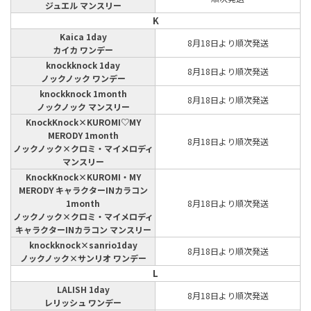
ジュエル マンスリー
K
Kaica 1day
8月18日より順次発送
カイカ ワンデー
knockknock 1day
8月18日より順次発送
ノックノック ワンデー
knockknock 1month
8月18日より順次発送
ノックノック マンスリー
KnockKnock×KUROMI♡MY
MERODY 1month
8月18日より順次発送
ノックノック×クロミ・マイメロディ
マンスリー
KnockKnock×KUROMI・MY
MERODY キャラクターINカラコン
1month
8月18日より順次発送
ノックノック×クロミ・マイメロディ
キャラクターINカラコン マンスリー
knockknock×sanrio1day
8月18日より順次発送
ノックノック×サンリオ ワンデー
L
LALISH 1day
8月18日より順次発送
レリッシュ ワンデー