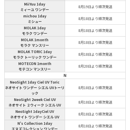
MiiYuu 1day
8月19日より順次発送
ミィーユ ワンデー
michou 1day
8月18日より順次発送
ミシュー
MOLAK 1day
8月18日より順次発送
モラク ワンデー
MOLAK 1month
8月18日より順次発送
モラク マンスリー
MOLAK TORIC 1day
8月18日より順次発送
モラク トーリック ワンデー
MOTECON 1month
8月20日より順次発送
モテコン マンスリー
N
NeoSight 1day Ciel UV Toric
ネオサイト ワンデー シエル UVトーリ
8月18日より順次発送
ック
NeoSight 2week Ciel UV
8月18日より順次発送
ネオサイト ２ウィーク シエル UV
NeoSight 1dayCiel UV
8月18日より順次発送
ネオサイト ワンデー シエル UV
N's Collection 1day
8月18日より順次発送
エヌズコレクション ワンデー