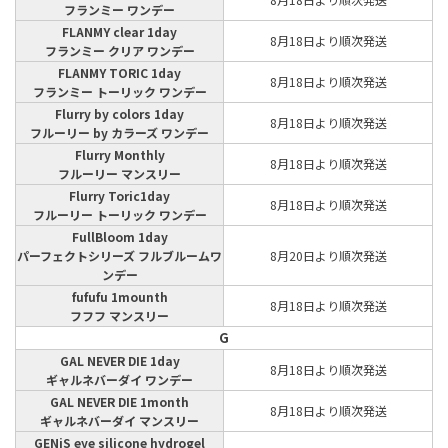
フランミー ワンデー
FLANMY clear 1day
8月18日より順次発送
フランミー クリア ワンデー
FLANMY TORIC 1day
8月18日より順次発送
フランミー トーリック ワンデー
Flurry by colors 1day
8月18日より順次発送
フルーリー by カラーズ ワンデー
Flurry Monthly
8月18日より順次発送
フルーリー マンスリー
Flurry Toric1day
8月18日より順次発送
フルーリー トーリック ワンデー
FullBloom 1day
パーフェクトシリーズ フルブルームワ
8月20日より順次発送
ンデー
fufufu 1mounth
8月18日より順次発送
フフフ マンスリー
G
GAL NEVER DIE 1day
8月18日より順次発送
ギャルネバーダイ ワンデー
GAL NEVER DIE 1month
8月18日より順次発送
ギャルネバーダイ マンスリー
GENiS eye silicone hydrogel