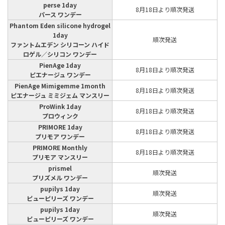
perse 1day
8月18日より順次発送
パース ワンデー
Phantom Eden silicone hydrogel
1day
順次発送
ファントムエデン シリコーン ハイド
ロゲル／シリコン ワンデー
PienAge 1day
8月18日より順次発送
ピエナージュ ワンデー
PienAge Mimigemme 1month
8月18日より順次発送
ピエナージュ ミミジェム マンスリー
ProWink 1day
8月18日より順次発送
プロウィンク
PRIMORE 1day
8月18日より順次発送
プリモア ワンデー
PRIMORE Monthly
8月18日より順次発送
プリモア マンスリー
prismel
順次発送
プリズメル ワンデー
pupilys 1day
順次発送
ピューピリーズ ワンデー
pupilys 1day
順次発送
ピューピリーズ ワンデー