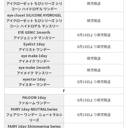
アイクローゼット ちびシリーズ シリ
順次発送
コーン ハイドロゲル ワンデー
eye closet SILICONE HYDROGEL
アイクローゼット ちびシリーズ シリ
順次発送
コーン ハイドロゲル マンスリー
EYE GENIC 1month
8月18日より順次発送
アイジェニック マンスリー
Eyelist 1day
8月18日より順次発送
アイリスト ワンデー
eye make 1day
順次発送
アイメイク ワンデー
eye make 1month
順次発送
アイメイク マンスリー
eyestar 1day
8月18日より順次発送
アイスター ワンデー
F
FALOOM 1day
8月18日より順次発送
ファルーム ワンデー
FAIRY 1day NEUTRALSeries
フェアリー ワンデー ニュートラルシ
8月18日より順次発送
リーズ
FAIRY 1day Shimmering Series