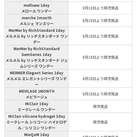
melloew 1day
8月18日より順次発送
メロール ワンデー
merche 1month
8月18日より順次発送
メルシェ マンスリー
MerMer by RichStandard 1day
メルメル by リッチスタンダード ワン
8月18日より順次発送
デー
MerMer by RichStandard
GemSeries 1day
8月18日より順次発送
メルメル by リッチスタンダード ジェ
ムシリーズ ワンデー
MERMER Elegant Series 1day
メルメル エレガントシリーズ ワンデ
8月20日より順次発送
ー
MEVILAGE 1MONTH
8月18日より順次発送
メビラージュ
MiClair 1day
順次発送
ミークレール ワンデー
MiClair silicone hydrogel 1day
ミークレール シリコーン ハイドロゲ
順次発送
ル／シリコン ワンデー
MieQaM 1day