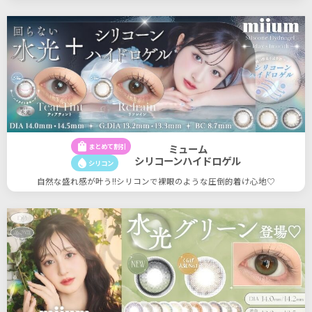
shopping_bag
まとめて割引
ミューム
シリコーンハイドロゲル
water_drop
シリコン
自然な盛れ感が叶う!!シリコンで裸眼のような圧倒的着け心地♡