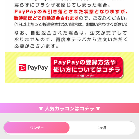
▼ 人気カラコンはコチラ ▼
ワンデー
1ヶ月