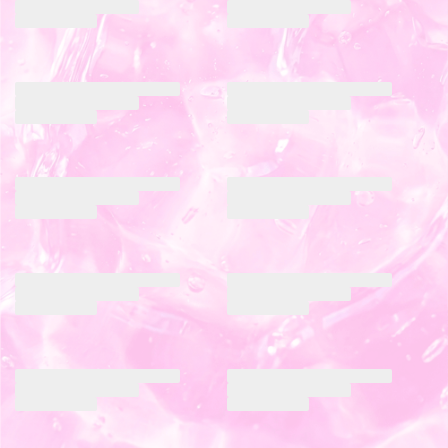
バブリス シリコーン ハイドロゲル／
アイクローゼット シリコーン ハイド
シリコン（Babris silicone hydrogel）
ロゲル／シリコン（eye closet
SILICONE HYDROGEL）
ダーリーブラック
アッシュブラック