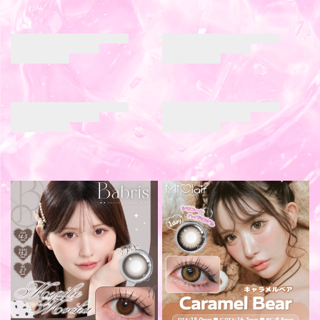
まとめて割引
ポスト投函
BC 8.7mm
BC 8.7mm
±0.00〜-8.00
±0.00〜-10.00
まとめて割引
ポスト投函
￥1,760
(税込)
まとめて割引
ポスト投函
ポスト投函
￥1,760
(税込)
￥1,980
￥1,815
(税込)
(税込)
リリートラップ シリコーン ハイドロ
ミークレール シリコーン ハイドロゲ
ゲル／シリコン（Lily Trap silicone
ル／シリコン（MiClair silicone
hydrogel）
hydrogel）
リスキーアッシュ
しらんぷりグレー
ワンデー
1箱10枚入り
ワンデー
1箱10枚入り
DIA 14.2mm
着色 13.7mm
DIA 14.3mm
着色 13.5mm
BC 8.6mm
BC 8.7mm
±0.00〜-8.00
±0.00〜-8.00
まとめて割引
まとめて割引
ポスト投函
ポスト投函
￥1,760
￥1,760
(税込)
(税込)
デューリット シリコーン ハイドロゲ
アイクローゼット モイストUV シリコ
ル／シリコン（Dewlit silicone
ーン ハイドロゲル／シリコン（eye
エバーカラー シリコーン ハイドロゲ
エバーカラー シリコーン ハイドロゲ
hydrogel）
closet moist UV SILICONE
ル／シリコン（EverColor silicone
ル／シリコン（EverColor silicone
HYDROGEL）
ベージュデュー【回らない水光】
hydrogel）
hydrogel）
ティーオーレ
ナチュラルブラック
ベイビードロップ
1ヶ月
1箱2枚入り
ワンデー
1箱30枚入り
1ヶ月
1箱2枚入り
1ヶ月
1箱2枚入り
DIA 14.5mm
着色 13.6mm
DIA 14.0mm
着色 12.0mm
DIA 14.5mm
着色 13.8mm
DIA 14.5mm
着色 13.8mm
BC 8.7mm
±0.00〜-8.00
BC 8.7mm
±0.00〜-9.00
BC 8.7mm
BC 8.7mm
±0.00〜-10.00
±0.00〜-10.00
まとめて割引
ポスト投函
まとめて割引
ポスト投函
ポスト投函
ポスト投函
￥1,980
(税込)