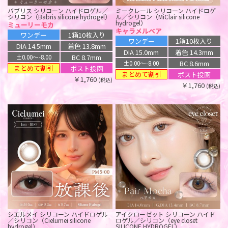
￥3,278
(税込)
￥1,760
￥1,760
(税込)
(税込)
バブリス シリコーン ハイドロゲル／
ミークレール シリコーン ハイドロゲ
ミークレール シリコーン ハイドロゲ
デューリット シリコーン ハイドロゲ
シリコン（Babris silicone hydrogel）
ル／シリコン（MiClair silicone
ル／シリコン（MiClair silicone
ル／シリコン（Dewlit silicone
シエルメイ シリコーン ハイドロゲル
アイクローゼット シリコーン ハイド
hydrogel）
hydrogel）
hydrogel）
ミューリーモカ
／シリコン（Cielumei silicone
ロゲル／シリコン（eye closet
ピーチグレージュ
キャラメルベア
ラベンダーデュー【回らない水
hydrogel）
SILICONE HYDROGEL）
ワンデー
1箱10枚入り
真夜中
ペアグレー
光】
ワンデー
1箱10枚入り
ワンデー
1箱10枚入り
DIA 14.5mm
着色 13.8mm
ワンデー
1箱10枚入り
ワンデー
1箱10枚入り
ワンデー
1箱10枚入り
DIA 15.0mm
着色 14.3mm
DIA 15.0mm
着色 14.3mm
BC 8.7mm
±0.00〜-8.00
DIA 14.5mm
着色 13.8mm
DIA 14.0mm
着色 13.4mm
DIA 14.5mm
着色 13.6mm
BC 8.6mm
BC 8.6mm
±0.00〜-8.00
±0.00〜-8.00
まとめて割引
ポスト投函
BC 8.7mm
BC 8.7mm
±0.00〜-8.00
±0.00〜-8.00
BC 8.7mm
±0.00〜-8.00
まとめて割引
まとめて割引
ポスト投函
ポスト投函
￥1,760
(税込)
まとめて割引
ポスト投函
ポスト投函
まとめて割引
ポスト投函
￥1,760
￥1,760
(税込)
(税込)
￥1,815
￥1,760
￥1,760
(税込)
(税込)
(税込)
ミューム シリコーン ハイドロゲル／
ジェニスアイ シリコーン ハイドロゲ
ワンデー リフレア エーアイ シリコー
ルミア コンフォート 2ウィーク サー
シリコン（miium silicone hydrogel）
ル／シリコン（GENiS eye silicone
ン ハイドロゲル／シリコン（1day
クル シリコーン ハイドロゲル／シリ
hydrogel）
リフレイン
refrear a-eye silicone hydrogel）
コン（LuMia comfort 2week CIRCLE
ジュピターヘーゼル
silicone hydrogel）
ドリップブラック
ワンデー
1箱10枚入り
ルースブラック
ワンデー
1箱30枚入り
ワンデー
1箱10枚入り
DIA 14.0mm
着色 13.2mm
2週間
1箱6枚入り
DIA 14.0mm
着色 13.0mm
DIA 14.0mm
着色 13.3mm
BC 8.7mm
±0.00〜-10.00
DIA 14.1mm
着色 13.2mm
BC 8.6mm
±0.00〜-8.00
BC 8.7mm
±0.00〜-8.00
まとめて割引
ポスト投函
BC 8.8mm
±0.00〜-9.50
まとめて割引
ポスト投函
ポスト投函
￥1,760
(税込)
ポスト投函
￥3,520
(税込)
￥1,760
(税込)
シエルメイ シリコーン ハイドロゲル
アイクローゼット シリコーン ハイド
￥2,750
(税込)
／シリコン（Cielumei silicone
ロゲル／シリコン（eye closet
ミューム シリコーン ハイドロゲル／
デューリット シリコーン ハイドロゲ
デューリット シリコーン ハイドロゲ
デューリット シリコーン ハイドロゲ
hydrogel）
SILICONE HYDROGEL）