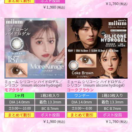
まとめて割引
ポスト投函
まとめて割引
ポスト投函
￥1,760
(税込)
BC 8.6mm
BC 8.7mm
まとめて割引
ポスト投函
±0.00〜-8.00
±0.00〜-8.00
￥1,980
(税込)
￥1,760
(税込)
まとめて割引
まとめて割引
ポスト投函
ポスト投函
￥1,760
(税込)
￥1,760
￥1,760
(税込)
(税込)
ミフェ シリコーン ハイドロゲル／シ
ワンデー リフレア アンローラ シリコ
リコン（Mifee silicone hydrogel）
ーン ハイドロゲル／シリコン（1-DAY
refrear Unrolla silicone hydrogel）
ピュールベージュ
ルナンベージュ【回らない水光】
ワンデー
1箱10枚入り
ワンデー
1箱10枚入り
DIA 14.5mm
着色 13.8mm
DIA 14.5mm
着色 13.1mm
BC 8.7mm
±0.00〜-8.00
BC 8.7mm
±0.00〜-8.00
ポスト投函
ポスト投函
￥1,760
(税込)
￥1,815
(税込)
ミューム シリコーン ハイドロゲル／
ミューム シリコーン ハイドロゲル／
シリコン（miium silicone hydrogel）
シリコン（miium silicone hydrogel）
ジェニスアイ シリコーン ハイドロゲ
ハニードロップス シリコーン ハイド
モアクラゲ
コークブラウン
ル／シリコン（GENiS eye silicone
ロゲル／シリコン（HONEY DROPS
デューリット シリコーン ハイドロゲ
ハニードロップス シリコーン ハイド
hydrogel）
silicone hydrogel）
1ヶ月
1箱2枚入り
ワンデー
1箱10枚入り
ル／シリコン（Dewlit silicone
ロゲル／シリコン（HONEY DROPS
マーキュリーグレージュ
メルブランカ
hydrogel）
silicone hydrogel）
DIA 14.0mm
着色 13.3mm
DIA 14.0mm
着色 13.3mm
ワンデー
1箱30枚入り
ワンデー
1箱10枚入り
ピンクデュー【回らない水光】
ピンクミステリア
BC 8.7mm
BC 8.7mm
±0.00〜-10.00
±0.00〜-8.00
ワンデー
1箱10枚入り
ワンデー
1箱10枚入り
DIA 14.0mm
着色 13.0mm
DIA 14.5mm
着色 13.9mm
まとめて割引
まとめて割引
ポスト投函
ポスト投函
DIA 14.5mm
着色 13.6mm
DIA 14.5mm
着色 13.6mm
BC 8.6mm
BC 8.7mm
±0.00〜-8.00
±0.00〜-8.00
￥1,980
￥1,760
(税込)
(税込)
BC 8.7mm
BC 8.7mm
まとめて割引
まとめて割引
ポスト投函
ポスト投函
±0.00〜-8.00
±0.00〜-8.00
まとめて割引
まとめて割引
ポスト投函
ポスト投函
￥3,520
￥1,760
(税込)
(税込)