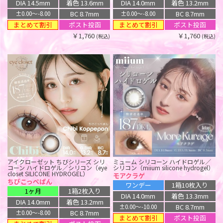
ワンデー
1箱10枚入り
ワンデー
1箱10枚入り
白昼夢【回らない水光】
黄昏【回らない水光】
DIA 14.5mm
着色 13.6mm
DIA 14.0mm
着色 13.2mm
ワンデー
1箱10枚入り
ワンデー
1箱10枚入り
DIA 14.5mm
着色 13.6mm
DIA 14.5mm
着色 13.6mm
BC 8.7mm
BC 8.7mm
±0.00〜-8.00
±0.00〜-8.00
DIA 14.5mm
着色 13.8mm
DIA 14.5mm
着色 13.6mm
BC 8.7mm
BC 8.7mm
±0.00〜-8.00
±0.00〜-8.00
まとめて割引
まとめて割引
ポスト投函
ポスト投函
BC 8.7mm
BC 8.7mm
まとめて割引
まとめて割引
ポスト投函
ポスト投函
±0.00〜-8.00
±0.00〜-8.00
￥1,760
￥1,760
(税込)
(税込)
ポスト投函
ポスト投函
￥1,760
￥1,760
(税込)
(税込)
￥1,815
￥1,815
(税込)
(税込)
エバーカラー シリコーン ハイドロゲ
エバーカラー シリコーン ハイドロゲ
ル／シリコン（EverColor silicone
ル／シリコン（EverColor silicone
hydrogel）
hydrogel）
パールベージュ
シロップリング
1ヶ月
1箱2枚入り
1ヶ月
1箱2枚入り
DIA 14.5mm
着色 13.8mm
DIA 14.5mm
着色 13.8mm
BC 8.7mm
BC 8.7mm
±0.00〜-10.00
±0.00〜-10.00
ポスト投函
ポスト投函
￥1,760
￥1,760
(税込)
(税込)
アイクローゼット ちびシリーズ シリ
ミューム シリコーン ハイドロゲル／
コーン ハイドロゲル／シリコン（eye
シリコン（miium silicone hydrogel）
ミューム シリコーン ハイドロゲル／
アイクローゼット シリコーン ハイド
closet SILICONE HYDROGEL）
モアクラゲ
シリコン（miium silicone hydrogel）
ロゲル／シリコン（eye closet
ハニードロップス シリコーン ハイド
アイクローゼット シリコーン ハイド
ちびこっぺぱん
SILICONE HYDROGEL）
ソーダボム
ワンデー
1箱10枚入り
ロゲル／シリコン（HONEY DROPS
ロゲル／シリコン（eye closet
ウォーターグレー
1ヶ月
1箱2枚入り
silicone hydrogel）
SILICONE HYDROGEL）
ワンデー
1箱10枚入り
DIA 14.0mm
着色 13.3mm
ワンデー
1箱10枚入り
ホライゾン
ペアモーブ
DIA 14.0mm
着色 13.2mm
DIA 14.0mm
着色 13.3mm
BC 8.7mm
±0.00〜-10.00
ワンデー
1箱10枚入り
ワンデー
1箱10枚入り
DIA 14.0mm
着色 13.2mm
BC 8.7mm
±0.00〜-8.00
BC 8.7mm
±0.00〜-8.00
まとめて割引
ポスト投函
DIA 15.0mm
着色 14.8mm
DIA 14.0mm
着色 13.4mm
BC 8.7mm
±0.00〜-8.00