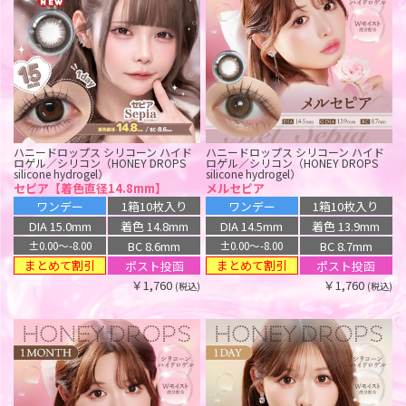
ラルム シリコーン ハイドロゲル／シ
ラルム シリコーン ハイドロゲル／シ
リコン（LARME SILICONE
リコン（LARME SILICONE
HYDROGEL）
HYDROGEL）
シアーリングベージュ
クリスタルベージュ
ワンデー
1箱10枚入り
ワンデー
1箱10枚入り
DIA 14.0mm
着色 13.0mm
DIA 14.0mm
着色 13.0mm
BC 8.7mm
BC 8.7mm
±0.00〜-10.00
±0.00〜-10.00
ポスト投函
ポスト投函
￥1,760
￥1,760
(税込)
(税込)
ハニードロップス シリコーン ハイド
ハニードロップス シリコーン ハイド
ロゲル／シリコン（HONEY DROPS
ロゲル／シリコン（HONEY DROPS
エバーカラー シリコーン ハイドロゲ
ミフェ シリコーン ハイドロゲル／シ
silicone hydrogel）
silicone hydrogel）
ル／シリコン（EverColor silicone
リコン（Mifee silicone hydrogel）
セピア【着色直径14.8mm】
メルセピア
hydrogel）
グラセグレー
ワンデー リフレア エーアイ シリコー
ワンデー リフレア エーアイ シリコー
パールスノーグレー
ワンデー
1箱10枚入り
ワンデー
1箱10枚入り
ン ハイドロゲル／シリコン（1day
ン ハイドロゲル／シリコン（1day
ワンデー
1箱10枚入り
refrear a-eye silicone hydrogel）
refrear a-eye silicone hydrogel）
1ヶ月
1箱2枚入り
DIA 15.0mm
着色 14.8mm
DIA 14.5mm
着色 13.9mm
DIA 14.5mm
着色 13.8mm
メルティングピンク
ジェニーピンク
DIA 14.5mm
着色 13.8mm
BC 8.6mm
BC 8.7mm
±0.00〜-8.00
±0.00〜-8.00
BC 8.7mm
±0.00〜-8.00
ワンデー
1箱10枚入り
ワンデー
1箱10枚入り
BC 8.7mm
±0.00〜-10.00
まとめて割引
まとめて割引
ポスト投函
ポスト投函
ポスト投函
DIA 14.0mm
着色 13.1mm
DIA 14.5mm
着色 13.7mm
ポスト投函
￥1,760
￥1,760
(税込)
(税込)
￥1,760
BC 8.7mm
BC 8.7mm
±0.00〜-8.00
±0.00〜-8.00
(税込)
￥1,760
(税込)
ポスト投函
ポスト投函
￥1,760
￥1,760
(税込)
(税込)