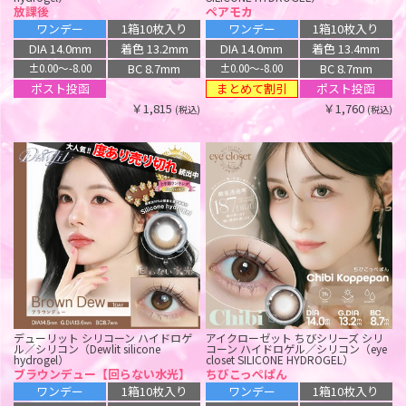
シリコン（miium silicone hydrogel）
ル／シリコン（Dewlit silicone
ル／シリコン（Dewlit silicone
ル／シリコン（Dewlit silicone
放課後
ペアモカ
hydrogel）
hydrogel）
hydrogel）
ティアティント【回らない水光】
デビルデュー【回らない水光】
プラムデュー【回らない水光】
エンジェルデュー【回らない水
ワンデー
1箱10枚入り
ワンデー
1箱10枚入り
ワンデー
1箱10枚入り
ワンデー
1箱10枚入り
光】
ワンデー
1箱10枚入り
DIA 14.0mm
着色 13.2mm
DIA 14.0mm
着色 13.4mm
DIA 14.5mm
着色 13.3mm
ワンデー
1箱10枚入り
DIA 14.5mm
着色 13.6mm
DIA 14.5mm
着色 13.6mm
BC 8.7mm
BC 8.7mm
±0.00〜-8.00
±0.00〜-8.00
BC 8.7mm
±0.00〜-10.00
DIA 14.5mm
着色 13.6mm
BC 8.7mm
±0.00〜-10.00
BC 8.7mm
±0.00〜-8.00
まとめて割引
ポスト投函
ポスト投函
まとめて割引
ポスト投函
BC 8.7mm
まとめて割引
ポスト投函
±0.00〜-8.00
まとめて割引
ポスト投函
￥1,815
￥1,760
(税込)
(税込)
￥1,760
(税込)
まとめて割引
ポスト投函
￥1,760
￥1,760
(税込)
(税込)
￥1,760
(税込)
バブリス シリコーン ハイドロゲル／
エバーカラー シリコーン ハイドロゲ
シリコン（Babris silicone hydrogel）
ル／シリコン（EverColor silicone
ルミア コンフォート ワンデー サーク
2ウィークリフレア ベルタ シリコーン
hydrogel）
ダーリーベージュ
ル シリコーン ハイドロゲル／シリコ
ハイドロゲル／シリコン（2-WEEK
ミルクブラウニー
ン（LuMia comfort 1day CIRCLE
Refrear BELTA SILICONE）
ワンデー
1箱10枚入り
silicone hydrogel）
ナチュラルブラック
1ヶ月
1箱2枚入り
ルースブラック
DIA 14.5mm
着色 13.8mm
2週間
1箱3枚入り
DIA 14.5mm
着色 13.8mm
ワンデー
1箱10枚入り
BC 8.7mm
±0.00〜-8.00
DIA 14.0mm
着色 13.0mm
BC 8.7mm
±0.00〜-10.00
DIA 14.1mm
着色 13.2mm
まとめて割引
ポスト投函
BC 8.7mm
±0.00〜-8.00
ポスト投函
BC 8.8mm
±0.00〜-9.50
￥1,760
(税込)
ポスト投函
￥1,760
(税込)
ポスト投函
デューリット シリコーン ハイドロゲ
アイクローゼット ちびシリーズ シリ
￥1,100
(税込)
ル／シリコン（Dewlit silicone
コーン ハイドロゲル／シリコン（eye
￥1,980
(税込)
デューリット シリコーン ハイドロゲ
デューリット シリコーン ハイドロゲ
hydrogel）
closet SILICONE HYDROGEL）
ル／シリコン（Dewlit silicone
ル／シリコン（Dewlit silicone
シエルメイ シリコーン ハイドロゲル
シエルメイ シリコーン ハイドロゲル
ブラウンデュー【回らない水光】
ちびこっぺぱん
hydrogel）
hydrogel）
／シリコン（Cielumei silicone
／シリコン（Cielumei silicone
グレーデュー【回らない水光】
スノーデュー【回らない水光】
ワンデー
1箱10枚入り
ワンデー
1箱10枚入り
hydrogel）
hydrogel）