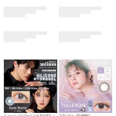
ミューム シリコーン ハイドロゲル／
フランミー（FLANMY）