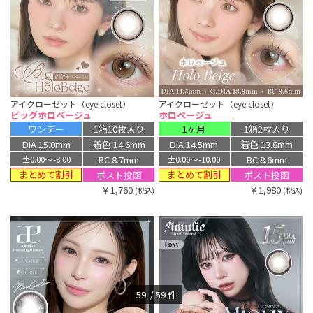
アイクローゼット（eye closet）
アイクローゼット（eye closet）
ビッグホロベージュ
ホロベージュ
ワンデー
1箱10枚入り
1ヶ月
1箱2枚入り
DIA 15.0mm
着色 14.6mm
DIA 14.5mm
着色 13.8mm
BC 8.7mm
BC 8.6mm
±0.00〜-8.00
±0.00〜-10.00
まとめて割引
まとめて割引
ポスト投函
ポスト投函
￥1,760
￥1,980
(税込)
(税込)
59
59
件