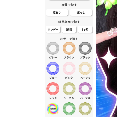
度数で探す
度あり
度なし
装用期間で探す
ワンデー
2週間
1ヶ月
カラーで探す
グレー
ブラウン
ブラック
ブルー
ピンク
ベージュ
レッド
ヘーゼル
パープル