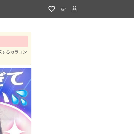
アカウントサービス
双するカラコン