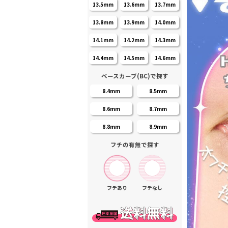
13.5mm
13.6mm
13.7mm
13.8mm
13.9mm
14.0mm
14.1mm
14.2mm
14.3mm
14.4mm
14.5mm
14.6mm
ベースカーブ(BC)で探す
8.4mm
8.5mm
8.6mm
8.7mm
8.8mm
8.9mm
フチの有無で探す
フチあり
フチなし