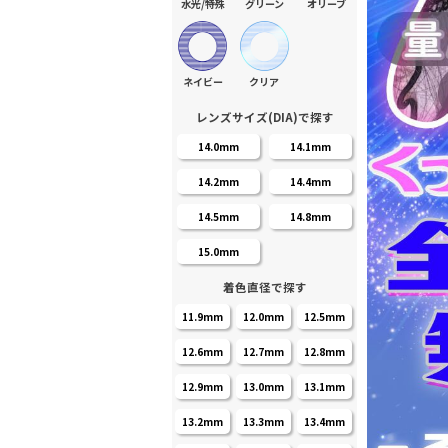
水光/特殊
グリーン
オリーブ
ネイビー
クリア
レンズサイズ(DIA)で探す
14.0mm
14.1mm
14.2mm
14.4mm
14.5mm
14.8mm
15.0mm
着色直径で探す
11.9mm
12.0mm
12.5mm
12.6mm
12.7mm
12.8mm
12.9mm
13.0mm
13.1mm
13.2mm
13.3mm
13.4mm