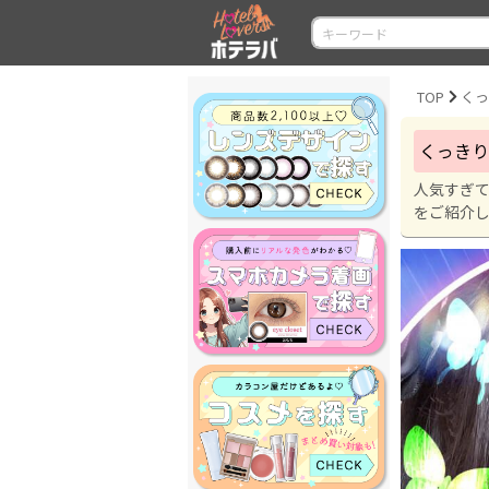
TOP
く
くっきり
人気すぎて
をご紹介