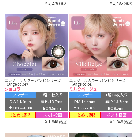
￥3,278
￥1,485
(税込)
(税込)
エンジェルカラー バンビシリーズ
エンジェルカラー バンビシリーズ
（Angelcolor）
（Angelcolor）
ショコラ
ミルクベージュ
ワンデー
1箱10枚入り
ワンデー
1箱10枚入り
DIA 14.4mm
着色 13.7mm
DIA 14.4mm
着色 13.7mm
BC 8.5mm
BC 8.5mm
±0.00〜-10.00
±0.00〜-10.00
まとめて割引
まとめて割引
ポスト投函
ポスト投函
￥1,848
￥1,848
(税込)
(税込)