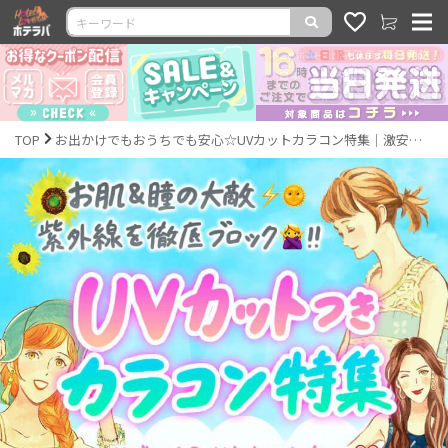
TOP
お出かけでもおうちでも安心☆UVカットカラコン特集｜激安カラコン通販ホテラバ