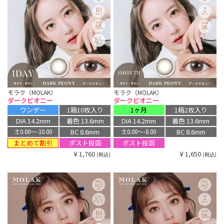
モラク（MOLAK）
モラク（MOLAK）
ダークピオニー
ダークピオニー
ワンデー
1箱10枚入り
1ヶ月
1箱2枚入り
DIA 14.2mm
着色 13.6mm
DIA 14.2mm
着色 13.6mm
BC 8.6mm
BC 8.6mm
±0.00〜-10.00
±0.00〜-8.00
まとめて割引
ポスト投函
ポスト投函
￥1,760
￥1,650
(税込)
(税込)