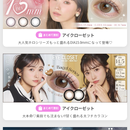
アイクローゼット
shopping_bag
まとめて割引
大人気ホロシリーズもっと盛れるDIA15.0mmになって登場♡
アイクローゼット
shopping_bag
まとめて割引
大本命♡奥目でも沈まない!!甘く盛れる太フチカラコン