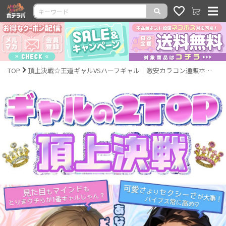
TOP
頂上決戦☆王道ギャルVSハーフギャル｜激安カラコン通販ホテラバ