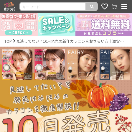
TOP
見逃してない？10月発売の新作カラコンをおさらい☆｜激安カラコン通販ホテラバ