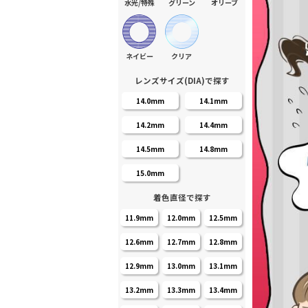
水光/特殊
グリーン
オリーブ
ネイビー
クリア
レンズサイズ(DIA)で探す
14.0mm
14.1mm
14.2mm
14.4mm
14.5mm
14.8mm
15.0mm
着色直径で探す
11.9mm
12.0mm
12.5mm
12.6mm
12.7mm
12.8mm
12.9mm
13.0mm
13.1mm
13.2mm
13.3mm
13.4mm