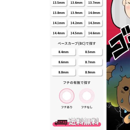
13.5mm
13.6mm
13.7mm
13.8mm
13.9mm
14.0mm
14.1mm
14.2mm
14.3mm
14.4mm
14.5mm
14.6mm
ベースカーブ(BC)で探す
8.4mm
8.5mm
8.6mm
8.7mm
8.8mm
8.9mm
フチの有無で探す
フチあり
フチなし