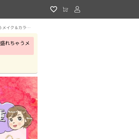
アカウントサービス
もうコンプレックスとは言わせない！一重でも奥二重でも整形レベルで盛れちゃうメイク＆カラコン選び！｜激安カラコン通販ホテラバ
盛れちゃうメ