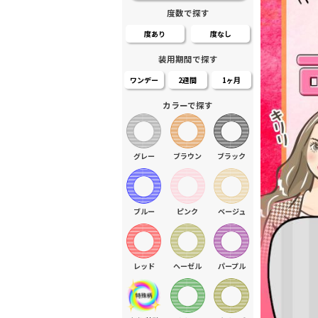
度数で探す
度あり
度なし
装用期間で探す
ワンデー
2週間
1ヶ月
カラーで探す
グレー
ブラウン
ブラック
ブルー
ピンク
ベージュ
レッド
ヘーゼル
パープル