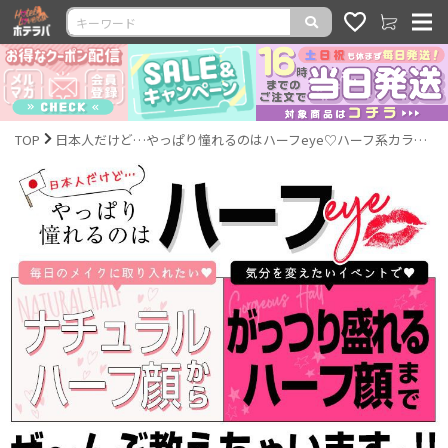
TOP
日本人だけど…やっぱり憧れるのはハーフeye♡ハーフ系カラコン×メイク特集｜激安カラコン通販ホテラバ