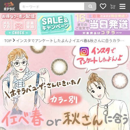
TOP
インスタでアンケートしたよん♪イエベ春&秋さんに合うカラコン特集｜激安カラコン通販ホテラバ