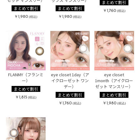
ゼット マンスリー）
ップス マンスリー）
まとめて割引
まとめて割引
まとめて割引
￥1,760
(税込)
￥1,980
￥1,980
(税込)
(税込)
FLANMY（フランミ
eye closet 1day（ア
eye closet
ー）
イクローゼット ワン
1month（アイクロー
デー）
ゼット マンスリー）
まとめて割引
まとめて割引
まとめて割引
￥1,815
(税込)
￥1,760
￥1,980
(税込)
(税込)