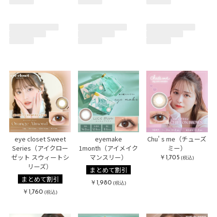
eye closet Sweet
eyemake
Chu' s me（チューズ
Series（アイクロー
1month（アイメイク
ミー）
ゼット スウィートシ
マンスリー）
￥1,705
(税込)
リーズ）
まとめて割引
まとめて割引
￥1,980
(税込)
￥1,760
(税込)