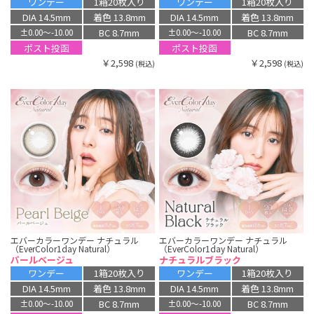
ワンデー
1箱20枚入り
ワンデー
1箱20枚入り
DIA 14.5mm
着色 13.8mm
DIA 14.5mm
着色 13.8mm
BC 8.7mm
BC 8.7mm
±0.00〜-10.00
±0.00〜-10.00
ポスト投函
ポスト投函
￥2,598
￥2,598
(税込)
(税込)
エバーカラーワンデー ナチュラル
エバーカラーワンデー ナチュラル
（EverColor1day Natural）
（EverColor1day Natural）
パールベージュ
ナチュラルブラック
ワンデー
1箱20枚入り
ワンデー
1箱20枚入り
DIA 14.5mm
着色 13.8mm
DIA 14.5mm
着色 13.8mm
BC 8.7mm
BC 8.7mm
±0.00〜-10.00
±0.00〜-10.00