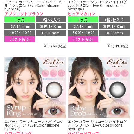
エバーカラー シリコーン ハイドロゲ
エバーカラー シリコーン ハイドロゲ
ル／シリコン（EverColor silicone
ル／シリコン（EverColor silicone
hydrogel）
hydrogel）
アプリコットブラウン
ピュアマカロン
1ヶ月
1箱2枚入り
1ヶ月
1箱2枚入り
DIA 14.5mm
着色 13.8mm
DIA 14.5mm
着色 13.8mm
BC 8.7mm
BC 8.7mm
±0.00〜-10.00
±0.00〜-10.00
ポスト投函
ポスト投函
￥1,760
￥1,760
(税込)
(税込)
エバーカラー シリコーン ハイドロゲ
エバーカラー シリコーン ハイドロゲ
ル／シリコン（EverColor silicone
ル／シリコン（EverColor silicone
hydrogel）
hydrogel）
シロップリング
ベイビードロップ