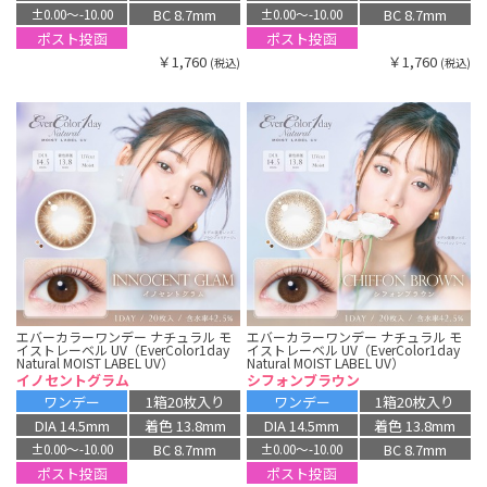
BC 8.7mm
BC 8.7mm
±0.00〜-10.00
±0.00〜-10.00
ポスト投函
ポスト投函
￥1,760
￥1,760
(税込)
(税込)
エバーカラーワンデー ナチュラル モ
エバーカラーワンデー ナチュラル モ
イストレーベル UV（EverColor1day
イストレーベル UV（EverColor1day
Natural MOIST LABEL UV）
Natural MOIST LABEL UV）
イノセントグラム
シフォンブラウン
ワンデー
1箱20枚入り
ワンデー
1箱20枚入り
DIA 14.5mm
着色 13.8mm
DIA 14.5mm
着色 13.8mm
BC 8.7mm
BC 8.7mm
±0.00〜-10.00
±0.00〜-10.00
ポスト投函
ポスト投函