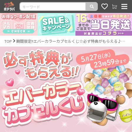
TOP
期間限定!!エバーカラーカプセルくじ☆必ず特典がもらえる♪｜激安カラコン通販ホテラバ