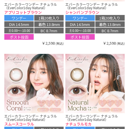
エバーカラーワンデー ナチュラル
エバーカラーワンデー ナチュラル
（EverColor1day Natural）
（EverColor1day Natural）
アプリコットブラウン
シャンパンブラウン
ワンデー
1箱20枚入り
ワンデー
1箱20枚入り
DIA 14.5mm
着色 13.8mm
DIA 14.5mm
着色 13.8mm
BC 8.7mm
BC 8.7mm
±0.00〜-10.00
±0.00〜-10.00
ポスト投函
ポスト投函
￥2,598
￥2,598
(税込)
(税込)
エバーカラーワンデー ナチュラル
エバーカラーワンデー ナチュラル
（EverColor1day Natural）
（EverColor1day Natural）
スムースコーラル
ナチュラルモカ