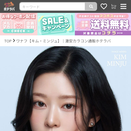
TOP
ワナフ【キム・ミンジュ】｜激安カラコン通販ホテラバ