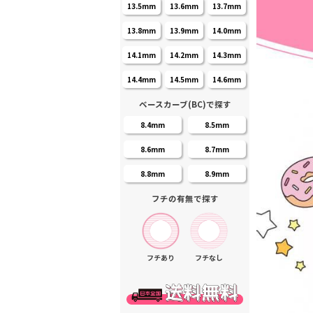
13.5mm
13.6mm
13.7mm
13.8mm
13.9mm
14.0mm
14.1mm
14.2mm
14.3mm
14.4mm
14.5mm
14.6mm
ベースカーブ(BC)で探す
8.4mm
8.5mm
8.6mm
8.7mm
8.8mm
8.9mm
フチの有無で探す
フチあり
フチなし