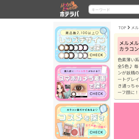
TOP
メル
メルメル 
カラコン 
色素薄い系
全5色♪ 
ンが妖精の
ートグレイ
き通っちゃ
ーフ顔に！