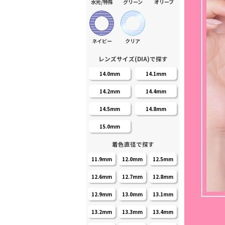
水光/特殊
グリーン
オリーブ
ネイビー
クリア
レンズサイズ(DIA)で探す
14.0mm
14.1mm
14.2mm
14.4mm
14.5mm
14.8mm
15.0mm
着色直径で探す
11.9mm
12.0mm
12.5mm
12.6mm
12.7mm
12.8mm
12.9mm
13.0mm
13.1mm
13.2mm
13.3mm
13.4mm