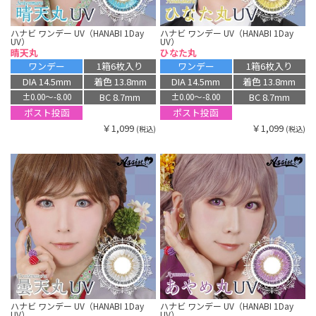
ハナビ ワンデー UV（HANABI 1Day
ハナビ ワンデー UV（HANABI 1Day
UV）
UV）
晴天丸
ひなた丸
ワンデー
1箱6枚入り
ワンデー
1箱6枚入り
DIA 14.5mm
着色 13.8mm
DIA 14.5mm
着色 13.8mm
BC 8.7mm
BC 8.7mm
±0.00〜-8.00
±0.00〜-8.00
ポスト投函
ポスト投函
￥1,099
￥1,099
(税込)
(税込)
ハナビ ワンデー UV（HANABI 1Day
ハナビ ワンデー UV（HANABI 1Day
UV）
UV）