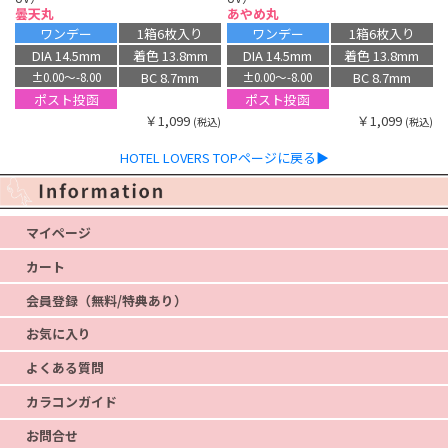
曇天丸
あやめ丸
ワンデー
1箱6枚入り
ワンデー
1箱6枚入り
DIA 14.5mm
着色 13.8mm
DIA 14.5mm
着色 13.8mm
BC 8.7mm
BC 8.7mm
±0.00〜-8.00
±0.00〜-8.00
ポスト投函
ポスト投函
￥1,099
￥1,099
(税込)
(税込)
HOTEL LOVERS TOPページに戻る▶
マイページ
カート
会員登録（無料/特典あり）
お気に入り
よくある質問
カラコンガイド
お問合せ