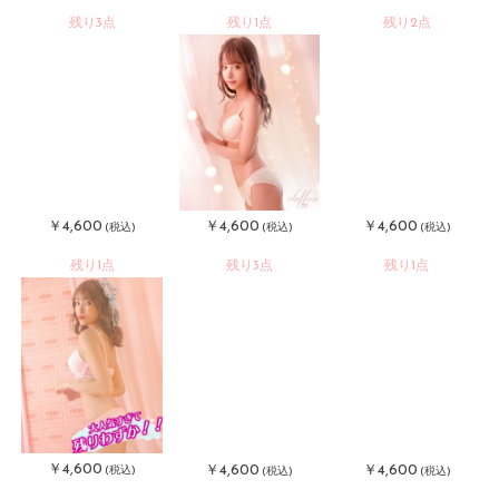
残り3点
残り1点
残り2点
￥4,600
￥4,600
￥4,600
(税込)
(税込)
(税込)
残り1点
残り3点
残り1点
￥4,600
￥4,600
￥4,600
(税込)
(税込)
(税込)