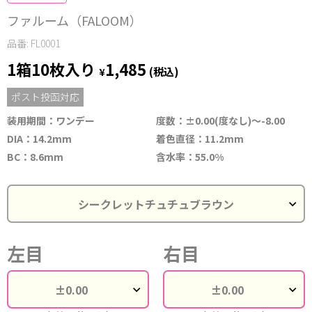
ファルーム（FALOOM）
品番: FL0001
1箱10枚入り
1,485
¥
(税込)
ポスト投函対応
装用期間：ワンデー
度数：±0.00(度なし)～-8.00
DIA：14.2mm
着色直径：11.2mm
BC：8.6mm
含水率：55.0%
左目
右目