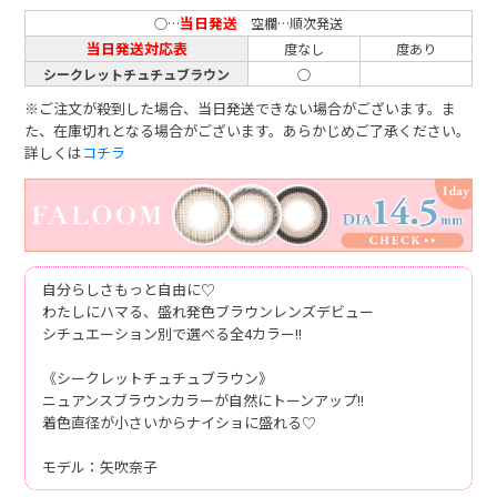
当日発送
○…
空欄…順次発送
当日発送対応表
度なし
度あり
シークレットチュチュブラウン
○
※ご注文が殺到した場合、当日発送できない場合がございます。ま
た、在庫切れとなる場合がございます。あらかじめご了承ください。
詳しくは
コチラ
自分らしさもっと自由に♡
わたしにハマる、盛れ発色ブラウンレンズデビュー
シチュエーション別で選べる全4カラー!!
《シークレットチュチュブラウン》
ニュアンスブラウンカラーが自然にトーンアップ!!
着色直径が小さいからナイショに盛れる♡
モデル：矢吹奈子