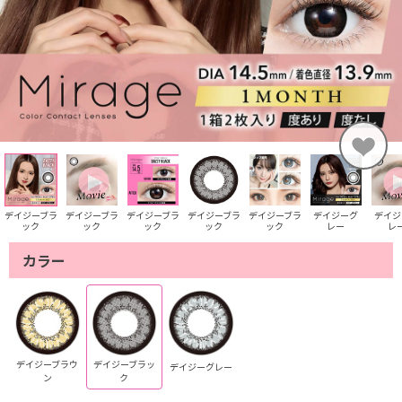
デイジーブラ
デイジーブラ
デイジーブラ
デイジーブラ
デイジーブラ
デイジーグ
デイジ
ック
ック
ック
ック
ック
レー
レ
カラー
デイジーブラウ
デイジーブラッ
デイジーグレー
ン
ク