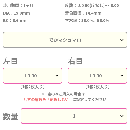
装用期間：1ヶ月
度数：±0.00(度なし)～-8.00
DIA：15.0mm
着色直径：14.4mm
BC：8.6mm
含水率：38.0%、58.0%
左目
右目
（1箱2枚入り）
（1箱2枚入り）
※1箱のみご購入の場合は、
片方の度数を「選択しない」
に設定してください
数量