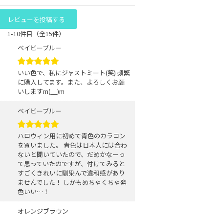
レビューを投稿する
1-10件目（全15件）
ベイビーブルー
いい色で、私にジャストミート(笑) 頻繁
に購入してます。また、よろしくお願
いしますm(__)m
ベイビーブルー
ハロウィン用に初めて青色のカラコン
を買いました。 青色は日本人には合わ
ないと聞いていたので、だめかなーっ
て思っていたのですが、付けてみると
すごくきれいに馴染んで違和感があり
ませんでした！ しかもめちゃくちゃ発
色いい…！
オレンジブラウン