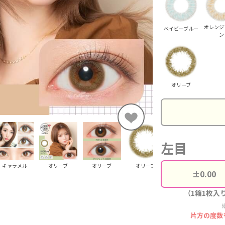
オレンジ
ベイビーブルー
ン
オリーブ
左目
キャラメル
オリーブ
オリーブ
オリーブ
オリーブ
（1箱1枚入
片方の度数