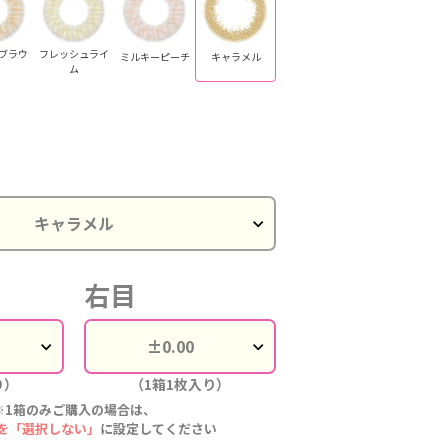
ブラウ
フレッシュライ
ミルキーピーチ
キャラメル
ム
右目
り）
（1箱1枚入り）
※1箱のみご購入の場合は、
を「選択しない」
に設定してください