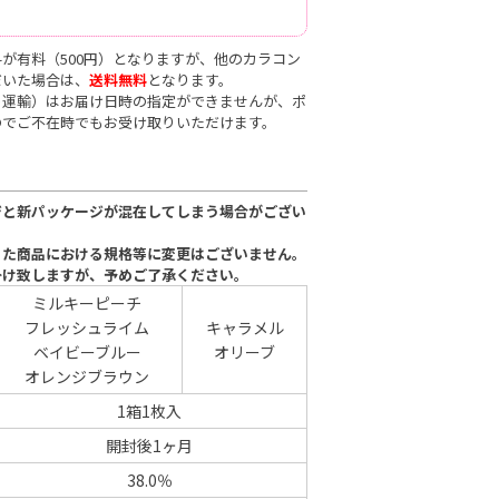
が有料（500円）となりますが、他のカラコン
だいた場合は、
送料無料
となります。
ト運輸）はお届け日時の指定ができませんが、ポ
のでご不在時でもお受け取りいただけます。
ジと新パッケージが混在してしまう場合がござい
った商品における規格等に変更はございません。
掛け致しますが、予めご了承ください。
ミルキーピーチ
フレッシュライム
キャラメル
ベイビーブルー
オリーブ
オレンジブラウン
1箱1枚入
開封後1ヶ月
38.0％