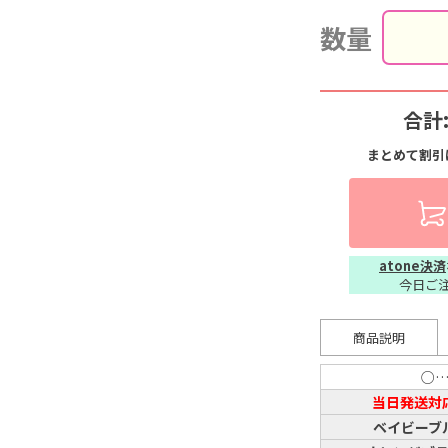
数量
合計
まとめて割引
atone決済
今日ご
商品説明
○
当日発送対
ベイビーブ