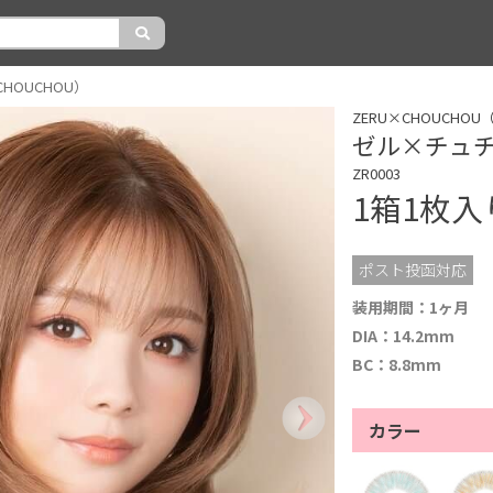
HOUCHOU）
ZERU×CHOUCHO
ゼル×チュチュ
ZR0003
1箱1枚
ポスト投函対応
装用期間：1ヶ月
DIA：14.2mm
BC：8.8mm
カラー