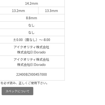
14.2mm
13.2mm
13.3mm
8.8mm
なし
なし
±0.00（度なし）～-8.00
アイクオリティ株式会社
株式会社El Dorado
アイクオリティ株式会社
株式会社El Dorado
22400BZX00457000
書を必ず読み、正しくご使用下さい。
スペックについて