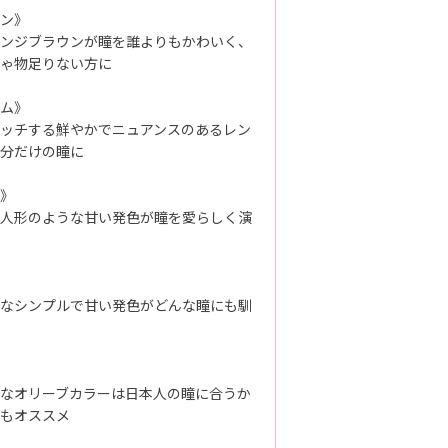
ン》
ンジブラウンが瞳を誰よりもかわいく、
ゃ物足りない方に
ム》
ッチする鮮やかでニュアンスのあるレン
分だけの瞳に
》
人形のような甘い発色が瞳を愛らしく演
なシンプルで甘い発色がどんな瞳にも馴
なオリーブカラーは日本人の瞳に合うか
もオススメ