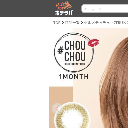
TOP
商品一覧
ゼル×チュチュ（ZERU×C