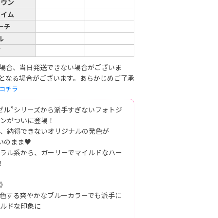
ラウン
ライム
ーチ
ル
ブ
場合、当日発送できない場合がございま
となる場合がございます。あらかじめご了承
コチラ
ゼル”シリーズから派手すぎないフォトジ
ンがついに登場！
、納得できないオリジナルの発色が
思いのまま♥
ラル系から、ガーリーでマイルドなハー
！
》
色する爽やかなブルーカラーでも派手に
ルドな印象に