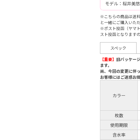
モデル：桜井美悠
※こちらの商品は送料
と一緒にご購入いた
※ポスト投函（ヤマ
スト投函となります
スペック
【重要】
旧パッケー
ます。
尚、今回の変更に伴
お客様にはご迷惑お
カラー
枚数
使用期限
含水率