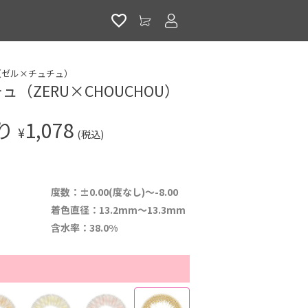
アカウントサービス
U（ゼル×チュチュ）
（ZERU×CHOUCHOU）
入り
1,078
¥
(税込)
度数：±0.00(度なし)～-8.00
着色直径：13.2mm〜13.3mm
含水率：38.0%