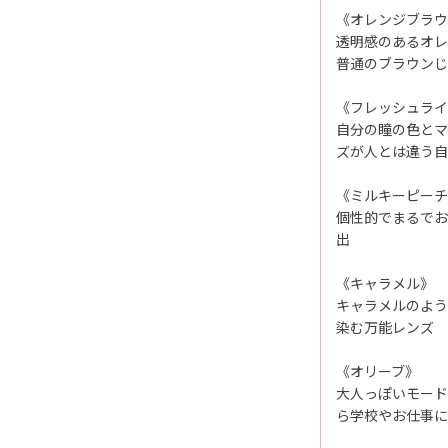
《オレンジブラウ
透明感のあるオレ
普通のブラウンじ
《フレッシュライ
自分の瞳の色とマ
ズが人とは違う自
《ミルキーピーチ
個性的でまるでお
出
《キャラメル》
キャラメルのよう
染む万能レンズ
《オリーブ》
大人っぽいモード
ら学校やお仕事に