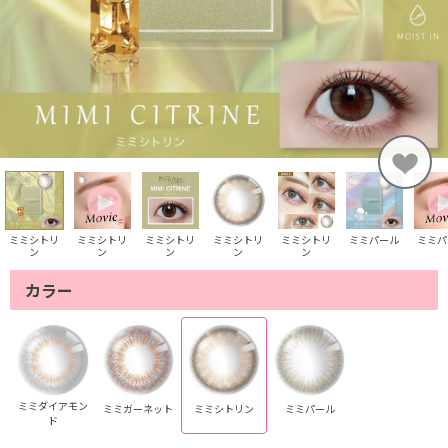
ミミシトリ
ミミシトリ
ミミシトリ
ミミシトリ
ミミシトリ
ミミパール
ミミパ
ン
ン
ン
ン
ン
カラー
ミミダイアモン
ミミガーネット
ミミシトリン
ミミパール
ド