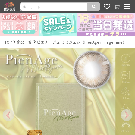
TOP
商品一覧
ピエナージュ ミミジェム（PienAge mimigemme）