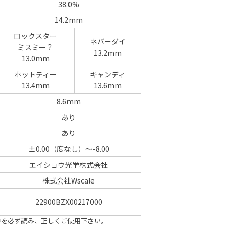
38.0%
14.2mm
ロックスター
ネバーダイ
ミスミー？
13.2mm
13.0mm
ホットティー
キャンディ
13.4mm
13.6mm
8.6mm
あり
あり
±0.00（度なし）～-8.00
エイショウ光学株式会社
株式会社Wscale
22900BZX00217000
書を必ず読み、正しくご使用下さい。