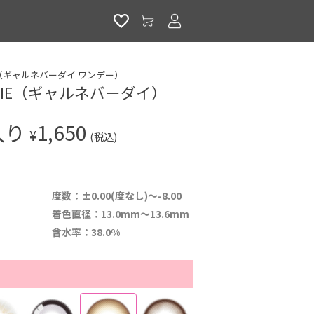
アカウントサービス
 1day（ギャルネバーダイ ワンデー）
R DIE（ギャルネバーダイ）
入り
1,650
¥
(税込)
度数：±0.00(度なし)～-8.00
着色直径：13.0mm～13.6mm
含水率：38.0%