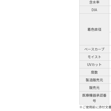
含水率
DIA
着色直径
ベースカーブ
モイスト
UVカット
度数
製造販売元
販売元
医療機器承認番
号
※ご使用前に添付文