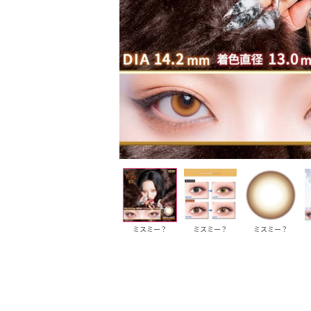
キャンディ
キャンディ
ミスミー？
ミスミー？
ミスミー？