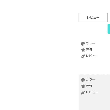
レビュー
カラー
評価
レビュー
カラー
評価
レビュー