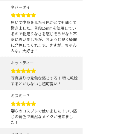
ネバーダイ
届いて中身を見たら色がとても薄くて
驚きました。普段15mmを使用してい
るので物足りなさを感じそうだなと不
安に思いましたが、ちょうど良く綺麗
に発色してくれます。さすが、ちゃん
みな。大好き！
ホットティー
写真通りの発色な感じする！ 特に乾燥
するとかもないし超可愛い！
ミスミー？
🥷🥚のコスプレで使いました！いい感
じの発色で自然なメイクが出来まし
た！