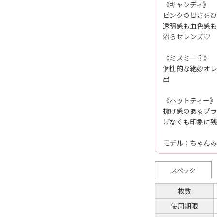
《キャンディ》
ピンクの甘さをひ
透明感も血色感も
沼らせレンズ♡
《ミスミー？》
個性的な絶妙オレ
出
《ホットティー》
抜け感のあるブラ
げなくも印象に残
モデル：ちゃんみ
スペック
枚数
使用期限