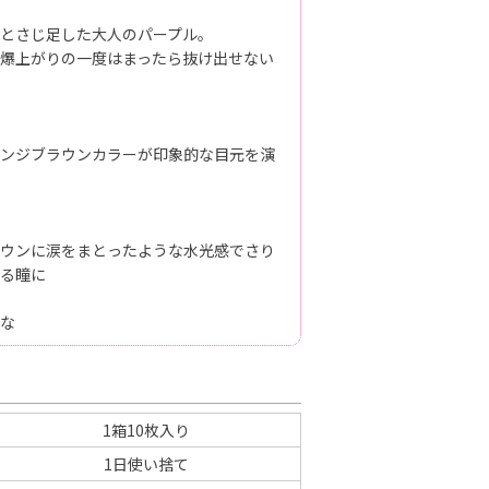
とさじ足した大人のパープル。
爆上がりの一度はまったら抜け出せない
ンジブラウンカラーが印象的な目元を演
ウンに涙をまとったような水光感でさり
る瞳に
な
1箱10枚入り
1日使い捨て