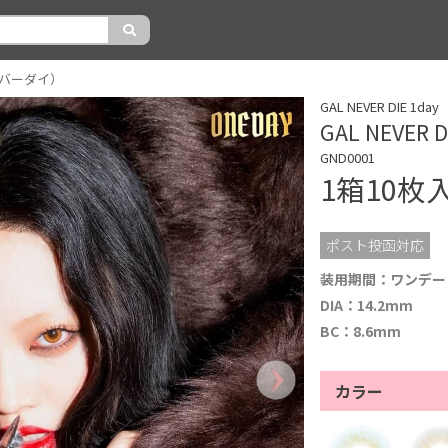
ルネバーダイ）
GAL NEVER DIE
GAL NEVE
GND0001
1箱10枚
ポスト投函対応
装用期間：ワンデー
DIA：14.2mm
BC：8.6mm
カラー