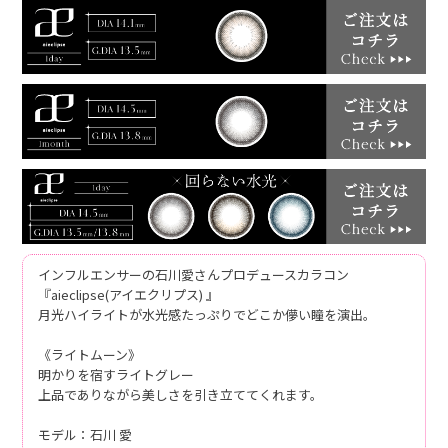
インフルエンサーの石川愛さんプロデュースカラコン
『aieclipse(アイエクリプス) 』
月光ハイライトが水光感たっぷりでどこか儚い瞳を演出。
《ライトムーン》
明かりを宿すライトグレー
上品でありながら美しさを引き立ててくれます。
モデル：石川 愛