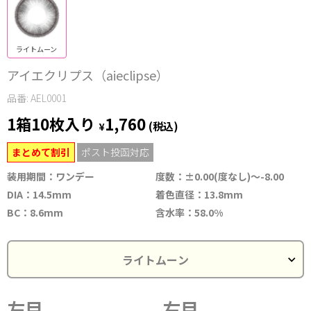
ライトムーン
アイエクリプス（aieclipse）
品番: AEL0001
1箱10枚入り
1,760
¥
(税込)
まとめて割引
ポスト投函対応
装用期間：ワンデー
度数：±0.00(度なし)～-8.00
DIA：14.5mm
着色直径：13.8mm
BC：8.6mm
含水率：58.0%
左目
右目