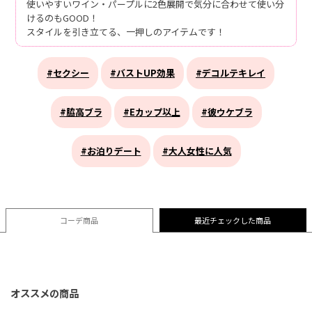
使いやすいワイン・パープルに2色展開で気分に合わせて使い分
けるのもGOOD！
スタイルを引き立てる、一押しのアイテムです！
#セクシー
#バストUP効果
#デコルテキレイ
#脇高ブラ
#Eカップ以上
#彼ウケブラ
#お泊りデート
#大人女性に人気
コーデ商品
最近チェックした商品
オススメの商品