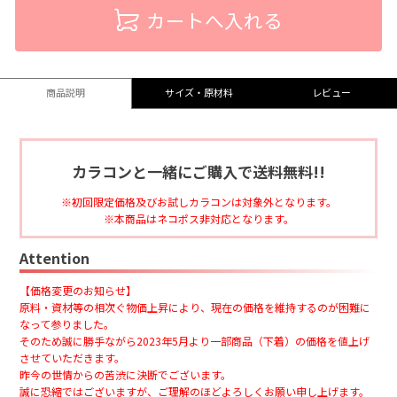
カートへ入れる
商品説明
サイズ・原材料
レビュー
カラコンと一緒にご購入で送料無料!!
初回限定価格及びお試しカラコンは対象外となります。
本商品はネコポス非対応となります。
Attention
【価格変更のお知らせ】
原料・資材等の相次ぐ物価上昇により、現在の価格を維持するのが困難に
なって参りました。
そのため誠に勝手ながら2023年5月より一部商品（下着）の価格を値上げ
させていただきます。
昨今の世情からの苦渋に決断でございます。
誠に恐縮ではございますが、ご理解のほどよろしくお願い申し上げます。