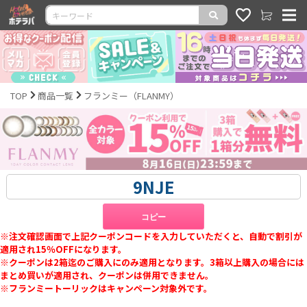
TOP
商品一覧
フランミー（FLANMY）
コピー
※注文確認画面で上記クーポンコードを入力していただくと、自動で割引が
適用され15％OFFになります。
※クーポンは2箱迄のご購入にのみ適用となります。3箱以上購入の場合には
まとめ買いが適用され、クーポンは併用できません。
※フランミートーリックはキャンペーン対象外です。