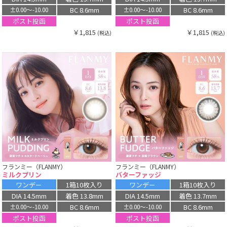
BC 8.6mm
BC 8.6mm
±0.00〜-10.00
±0.00〜-10.00
ポスト投函
ポスト投函
￥1,815
￥1,815
(税込)
(税込)
フランミー（FLANMY）
フランミー（FLANMY）
ミルクプリン
バターファッジ
ワンデー
1箱10枚入り
ワンデー
1箱10枚入り
DIA 14.5mm
着色 13.8mm
DIA 14.5mm
着色 13.7mm
BC 8.6mm
BC 8.6mm
±0.00〜-10.00
±0.00〜-10.00
ポスト投函
ポスト投函