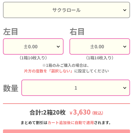
左目
右目
（1箱10枚入り）
（1箱10枚入り）
※1箱のみご購入の場合は、
片方の度数を「選択しない」
に設定してください
数量
3,630
合計:2箱20枚
￥
（税込）
まとめて割引は
カート追加後に自動で適用
されます。