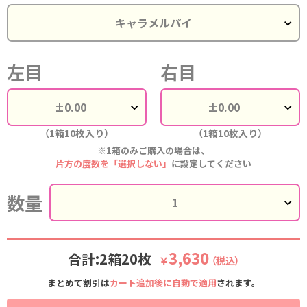
左目
右目
（1箱10枚入り）
（1箱10枚入り）
※1箱のみご購入の場合は、
片方の度数を「選択しない」
に設定してください
数量
3,630
合計:2箱20枚
￥
（税込）
まとめて割引は
カート追加後に自動で適用
されます。