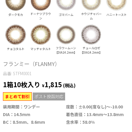
ドーナツブラウ
ホウジチャバー
ダークモカ
ゴマバーム
ハニートースト
ン
ム
フラワームーン
チュールロゼ
チョコタルト
マッチャタルト
【DIA14.2mm】
【DIA14.2mm】
フランミー（FLANMY）
品番: STFM0001
1箱10枚入り
1,815
¥
(税込)
まとめて割引
ポスト投函対応
装用期間：ワンデー
度数：±0.00(度なし)～-10.00
DIA：14.5mm
着色直径：13.4mm～13.8mm
BC：8.5mm、8.6mm
含水率：58.0%