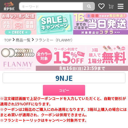
TOP
商品一覧
フランミー（FLANMY）
コピー
※注文確認画面で上記クーポンコードを入力していただくと、自動で割引が
適用され15％OFFになります。
※クーポンは2箱迄のご購入にのみ適用となります。3箱以上購入の場合には
まとめ買いが適用され、クーポンは併用できません。
※フランミートーリックはキャンペーン対象外です。