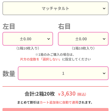
左目
右目
（1箱10枚入り）
（1箱10枚入り）
※1箱のみご購入の場合は、
片方の度数を「選択しない」
に設定してください
数量
3,630
合計:2箱20枚
￥
（税込）
まとめて割引は
カート追加後に自動で適用
されます。