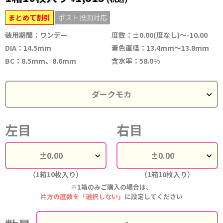
まとめて割引
ポスト投函対応
装用期間：ワンデー
度数：±0.00(度なし)～-10.00
DIA：14.5mm
着色直径：13.4mm～13.8mm
BC：8.5mm、8.6mm
含水率：58.0%
左目
右目
（1箱10枚入り）
（1箱10枚入り）
※1箱のみご購入の場合は、
片方の度数を「選択しない」
に設定してください