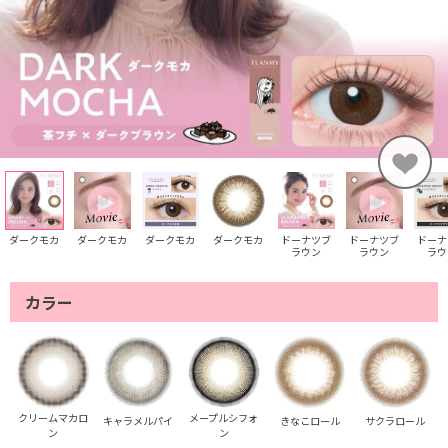
ダークモカ
ダークモカ
ダークモカ
ダークモカ
ドーナツブ
ドーナツブ
ドーナ
ラウン
ラウン
ラウ
カラー
クリームマカロ
メープルシフォ
キャラメルパイ
きなこロール
サクラロール
ン
ン