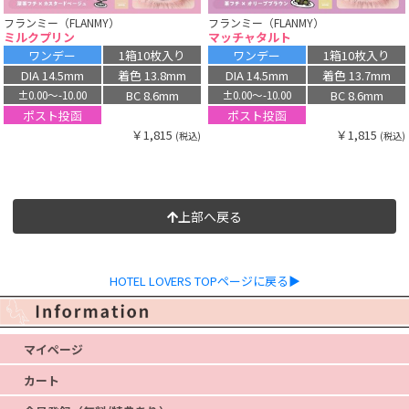
フランミー（FLANMY）
フランミー（FLANMY）
ミルクプリン
マッチャタルト
ワンデー
1箱10枚入り
ワンデー
1箱10枚入り
DIA 14.5mm
着色 13.8mm
DIA 14.5mm
着色 13.7mm
BC 8.6mm
BC 8.6mm
±0.00〜-10.00
±0.00〜-10.00
ポスト投函
ポスト投函
￥1,815
￥1,815
(税込)
(税込)
上部へ戻る
HOTEL LOVERS TOPページに戻る▶
マイページ
カート