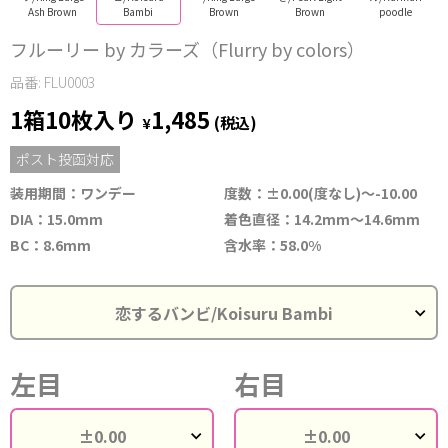
Ash Brown
Bambi
Brown
Brown
poodle
フルーリー by カラーズ（Flurry by colors）
品番: FLU0003
1箱10枚入り
1,485
¥
(税込)
ポスト投函対応
装用期間：ワンデー
度数：±0.00(度なし)～-10.00
DIA：15.0mm
着色直径：14.2mm～14.6mm
BC：8.6mm
含水率：58.0%
左目
右目