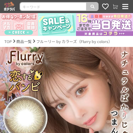
TOP
商品一覧
フルーリー by カラーズ（Flurry by colors）