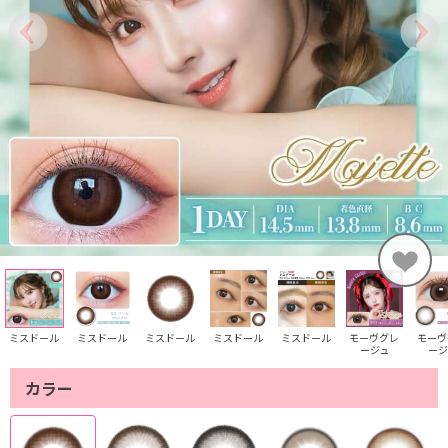
ミスドール
ミスドール
ミスドール
ミスドール
ミスドール
モーヴグレ
モーヴ
ージュ
ージ
カラー