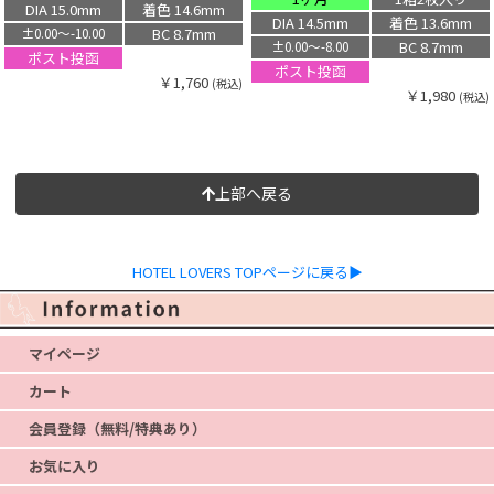
DIA 15.0mm
着色 14.6mm
DIA 14.5mm
着色 13.6mm
BC 8.7mm
±0.00〜-10.00
BC 8.7mm
±0.00〜-8.00
ポスト投函
ポスト投函
￥1,760
(税込)
￥1,980
(税込)
上部へ戻る
HOTEL LOVERS TOPページに戻る▶
マイページ
カート
会員登録（無料/特典あり）
お気に入り