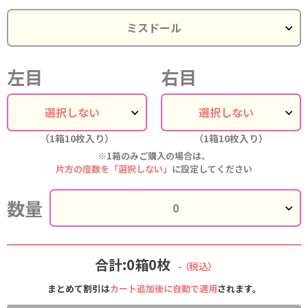
左目
右目
（1箱10枚入り）
（1箱10枚入り）
※1箱のみご購入の場合は、
片方の度数を「選択しない」
に設定してください
数量
合計:0箱0枚
-
（税込）
まとめて割引は
カート追加後に自動で適用
されます。