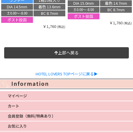
ワンデー
1箱10枚入り
DIA 15.0mm
着色 14.7mm
DIA 14.5mm
着色 13.6mm
BC 8.7mm
±0.00〜-8.00
BC 8.7mm
±0.00〜-8.00
ポスト投函
ポスト投函
￥1,760
(税込)
￥1,760
(税込)
上部へ戻る
HOTEL LOVERS TOPページに戻る▶
マイページ
カート
会員登録（無料/特典あり）
お気に入り