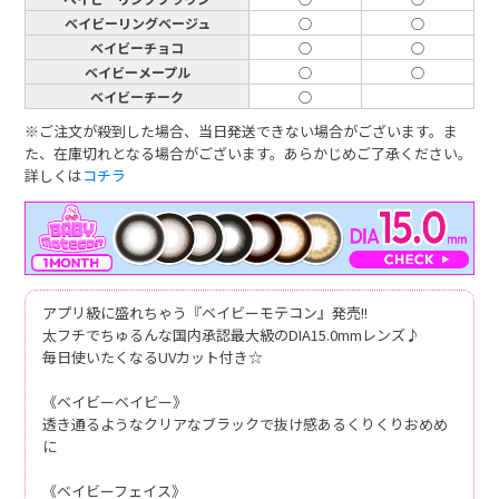
ベイビーリングベージュ
○
○
ベイビーチョコ
○
○
ベイビーメープル
○
○
ベイビーチーク
○
※ご注文が殺到した場合、当日発送できない場合がございます。ま
た、在庫切れとなる場合がございます。あらかじめご了承ください。
詳しくは
コチラ
アプリ級に盛れちゃう『ベイビーモテコン』発売!!
太フチでちゅるんな国内承認最大級のDIA15.0mmレンズ♪
毎日使いたくなるUVカット付き☆
《ベイビーベイビー》
透き通るようなクリアなブラックで抜け感あるくりくりおめめ
に
《ベイビーフェイス》