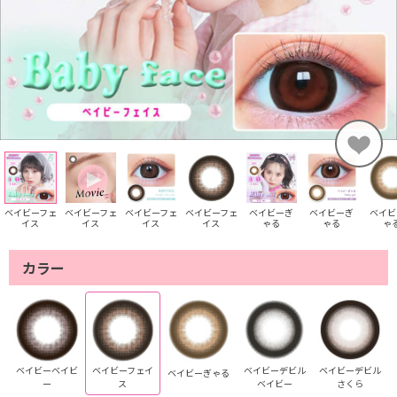
ベイビーフェ
ベイビーフェ
ベイビーフェ
ベイビーフェ
ベイビーぎ
ベイビーぎ
ベイビ
イス
イス
イス
イス
ゃる
ゃる
ゃ
カラー
ベイビーベイビ
ベイビーフェイ
ベイビーデビル
ベイビーデビル
ベイビーぎゃる
ー
ス
ベイビー
さくら