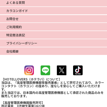
よくある質問
カラコンガイド
お問合せ
ご利用規約
特定商法表記
プライバシーポリシー
会社概要
【HOTELLOVERS（ホテラバ）について】
当店は、『高度管理医療機器等販売業者』として許可されており、 カラー
コンタクト（カラコン）の度あり、度なしを安心してご購入いただけま
す。
また当店では、日本国内の高度管理医療機器として承認された商品のみを
販売しております。
【高度管理医療機器販売許可】
許可番号 3渋健生薬第1622号
4,489点
最近、この商品は
購入されました！