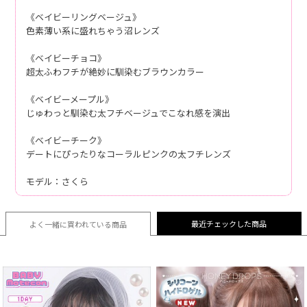
《ベイビーリングベージュ》
色素薄い系に盛れちゃう沼レンズ
《ベイビーチョコ》
超太ふわフチが絶妙に馴染むブラウンカラー
《ベイビーメープル》
じゅわっと馴染む太フチベージュでこなれ感を演出
《ベイビーチーク》
デートにぴったりなコーラルピンクの太フチレンズ
モデル：さくら
最近チェックした商品
よく一緒に買われている
商品