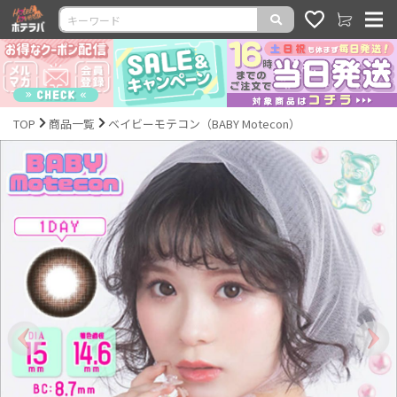
TOP
商品一覧
ベイビーモテコン（BABY Motecon）