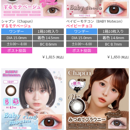
シャプン（Chapun）
ベイビーモテコン（BABY Motecon）
ずるモテベージュ
ベイビーチョコ
ワンデー
1箱10枚入り
ワンデー
1箱10枚入り
DIA 15.0mm
着色 14.5mm
DIA 15.0mm
着色 14.6mm
BC 8.6mm
BC 8.7mm
±0.00〜-8.00
±0.00〜-6.00
ポスト投函
ポスト投函
￥1,815
￥1,650
(税込)
(税込)