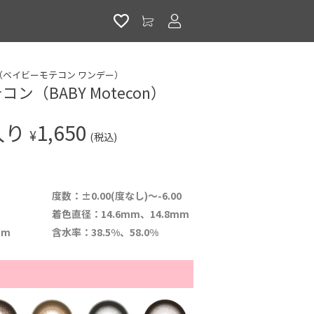
アカウントサービス
1day（ベイビーモテコン ワンデー）
ン（BABY Motecon）
入り
1,650
¥
(税込)
度数：±0.00(度なし)～-6.00
着色直径：14.6mm、14.8mm
mm
含水率：38.5%、58.0%