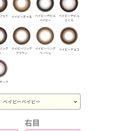
フェイ
ベイビーデビル
ベイビーデビル
ベイビーぎゃる
ベイビー
さくら
リング
ベイビーリング
ベイビーリング
ベイビーチョコ
カ
ブラウン
ベージュ
チーク
イビーぎゃる
ベイビーぎゃる
ベイビーぎゃる
ベイビーデビル
ベイビーデビル
ベイビ
ベイビー
ベイビー
ベ
右目