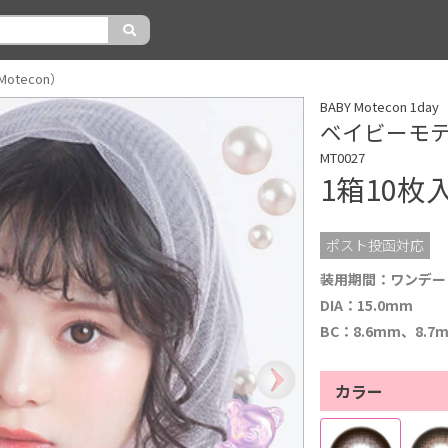
otecon）
BABY Motecon 
ベイビーモテコ
MT0027
1箱10枚
ポスト投函対応
装用期間：ワンデー
DIA：15.0mm
BC：8.6mm、8.7
カラー