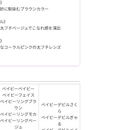
》
妙に馴染むブラウンカラー
ル》
太フチベージュでこなれ感を演出
》
なコーラルピンクの太フチレンズ
ベイビーベイビー
ベイビーフェイス
ベイビーリングブラ
ベイビーデビルさく
ウン
ら
ベイビーリングモカ
ベイビーデビルぎゃ
ベイビーリングベー
る
ジュ
ベイビーデビルベイ