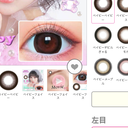
ベイビーベイビ
ベイビー
ー
ス
ベイビーデビル
ベイビー
ぎゃる
モ
ベイビーメープ
ベイビー
ル
ベイビーベイビ
ベイビーフェイ
ベイビーフェイ
ベイビーフェイ
ベイビーフェイ
ベ
ー
ス
ス
ス
ス
左目