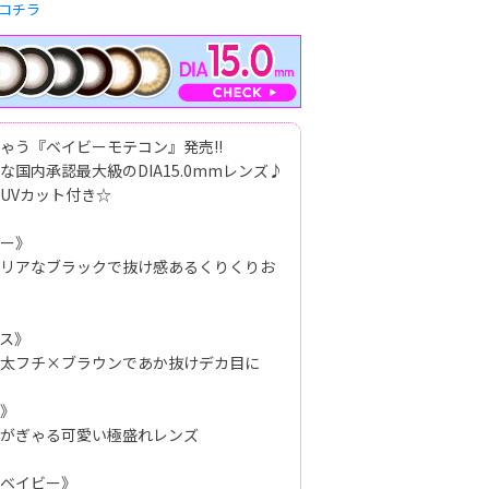
コチラ
ゃう『ベイビーモテコン』発売!!
国内承認最大級のDIA15.0mmレンズ♪
UVカット付き☆
ー》
リアなブラックで抜け感あるくりくりお
ス》
太フチ×ブラウンであか抜けデカ目に
》
がぎゃる可愛い極盛れレンズ
ベイビー》