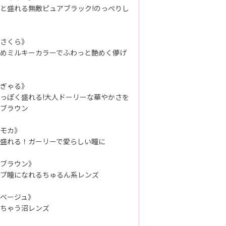
と盛れる無敵ピュアブラック!のっぺりし
さくら》
めミルキーカラーでふわっと艶めく儚げ
ぎゃる》
っぽく盛れる!大人ドーリーな華やかさを
ブラウン
モカ》
盛れる！ガーリーで愛らしい瞳に
ブラウン》
ブ瞳になれるちゅるん系レンズ
ベージュ》
ちゃう沼レンズ