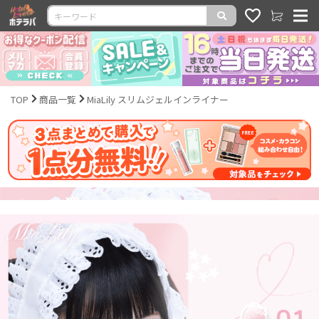
TOP
商品一覧
MiaLily スリムジェルインライナー
Before
After