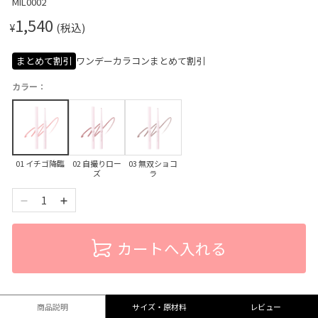
MIL0002
1,540
¥
(税込)
まとめて割引
ワンデーカラコンまとめて割引
カラー：
01 イチゴ降臨
02 自撮りロー
03 無双ショコ
ズ
ラ
1
カートへ入れる
商品説明
サイズ・原材料
レビュー