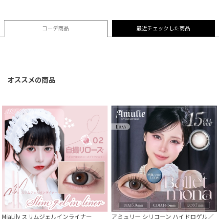
コーデ商品
最近チェックした商品
オススメの商品
MiaLily スリムジェルインライナー
アミュリー シリコーン ハイドロゲル／