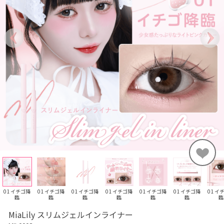
01 イチゴ降
01 イチゴ降
01 イチゴ降
01 イチゴ降
01 イチゴ降
01 イチゴ降
01 イ
臨
臨
臨
臨
臨
臨
臨
MiaLily スリムジェルインライナー