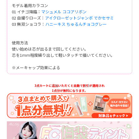
モデル着用カラコン
01 イチゴ降臨：
マシュメル ココアリボン
02 自撮りローズ：
アイクローゼットジャンボ でかセサミ
03 無双ショコラ：
ハニーキス ちゅるんチョコグレー
使用方法
使い始めは芯が出るまで回してください。
芯を1ｍｍ程度繰り出して軽いタッチで描いてください。
※メーキャップ効果による
3点カートに追加いただくと自動で割引が適用され
1点分が無料になります。