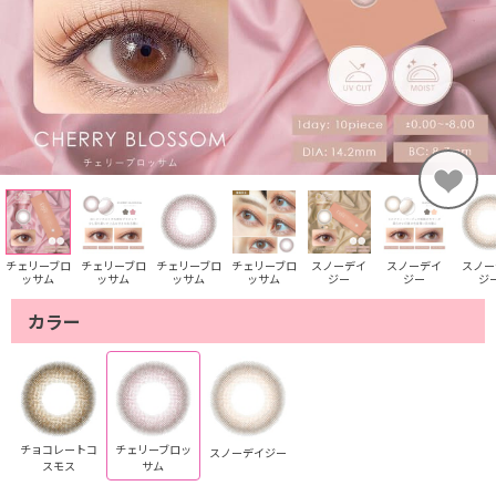
チェリーブロ
チェリーブロ
チェリーブロ
チェリーブロ
スノーデイ
スノーデイ
スノー
ッサム
ッサム
ッサム
ッサム
ジー
ジー
ジ
カラー
チョコレートコ
チェリーブロッ
スノーデイジー
スモス
サム