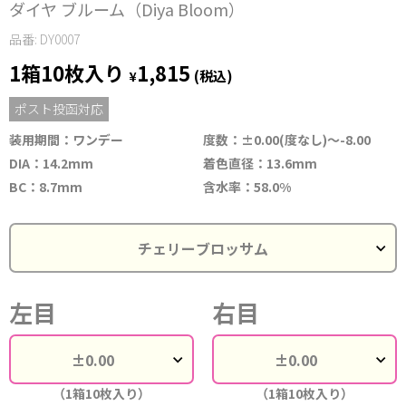
ダイヤ ブルーム（Diya Bloom）
品番: DY0007
1箱10枚入り
1,815
¥
(税込)
ポスト投函対応
装用期間：ワンデー
度数：±0.00(度なし)〜-8.00
DIA：14.2mm
着色直径：13.6mm
BC：8.7mm
含水率：58.0%
左目
右目
（1箱10枚入り）
（1箱10枚入り）