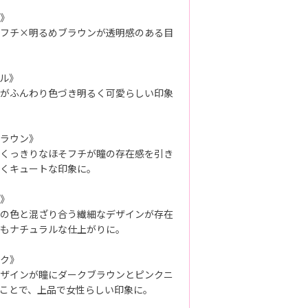
》
フチ×明るめブラウンが透明感のある目
ル》
がふんわり色づき明るく可愛らしい印象
ラウン》
くっきりなほそフチが瞳の存在感を引き
くキュートな印象に。
》
の色と混ざり合う繊細なデザインが存在
もナチュラルな仕上がりに。
ク》
ザインが瞳にダークブラウンとピンクニ
ことで、上品で女性らしい印象に。