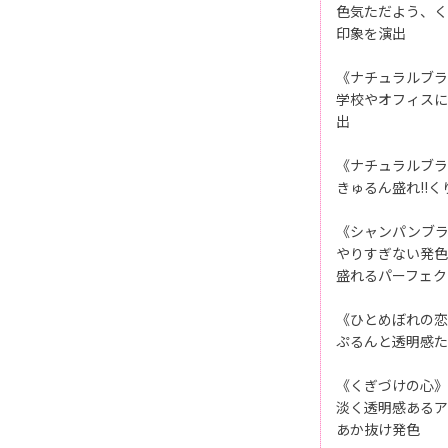
色気ただよう、く
印象を演出
《ナチュラルブラ
学校やオフィスに
出
《ナチュラルブラ
きゅるん盛れ!!
《シャンパンブ
やりすぎない発色
盛れるパーフェク
《ひとめぼれの恋
ぷるんと透明感た
《くぎづけの心》
淡く透明感あるア
あか抜け発色