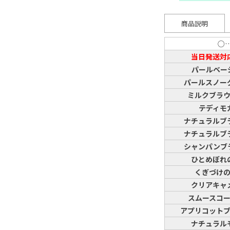
商品説明
○
当日発送対
パールベー
パールスノー
ミルクブラ
テディモ
ナチュラルブ
ナチュラルブ
シャンパンブ
ひとめぼれ
くぎづけ
クリアキャ
スムースコ
アプリコット
ナチュラル