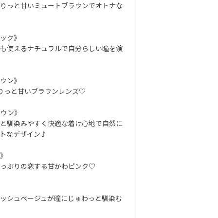
りっと甘いミュートブラウンでオトナな
ック》
も使えるナチュラルで自分らしい瞳を演
ウン》
くりっと甘いブラウンレンズ♡
ラウン》
と馴染みやすく快適な着け心地で自然に
トなデザイン♪
》
っぷりの恋する甘かわピンク♡
ッシュベージュが瞳にじゅわっと馴染む