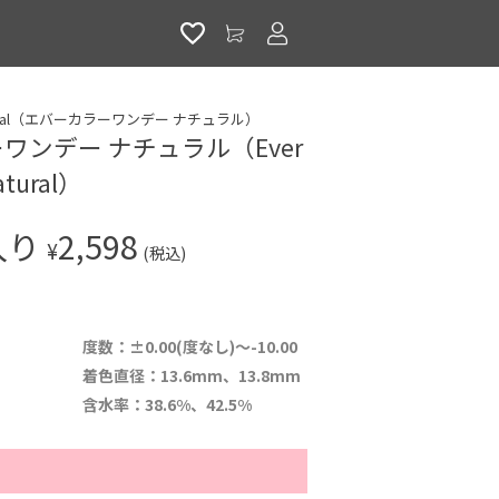
アカウントサービス
 Natural（エバーカラーワンデー ナチュラル）
ワンデー ナチュラル（Ever
atural）
入り
2,598
¥
(税込)
度数：±0.00(度なし)～-10.00
着色直径：13.6mm、13.8mm
含水率：38.6%、42.5%