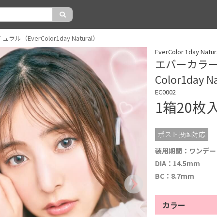
（EverColor1day Natural）
EverColor 1day
エバーカラー
Color1day N
EC0002
1箱20枚
ポスト投函対応
装用期間：ワンデー
DIA：14.5mm
BC：8.7mm
カラー