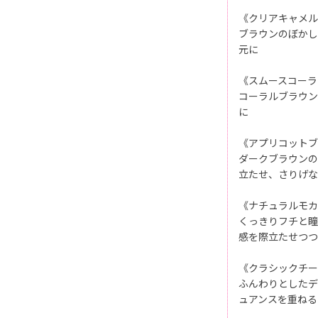
《クリアキャメル
ブラウンのぼかし
元に
《スムースコーラ
コーラルブラウン
に
《アプリコットブ
ダークブラウンの
立たせ、さりげな
《ナチュラルモカ
くっきりフチと瞳
感を際立たせつつ
《クラシックチー
ふんわりとしたデ
ュアンスを重ねる