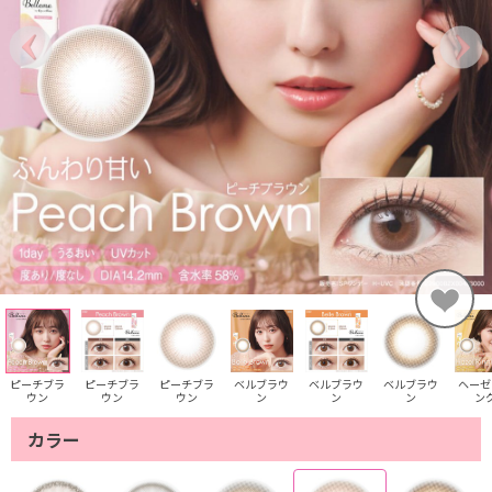
ピーチブラ
ピーチブラ
ピーチブラ
ベルブラウ
ベルブラウ
ベルブラウ
ヘーゼ
ウン
ウン
ウン
ン
ン
ン
ン
カラー