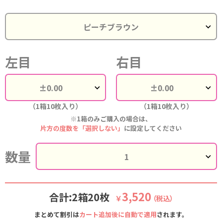
左目
右目
（1箱10枚入り）
（1箱10枚入り）
※1箱のみご購入の場合は、
片方の度数を「選択しない」
に設定してください
数量
3,520
合計:2箱20枚
￥
（税込）
まとめて割引は
カート追加後に自動で適用
されます。