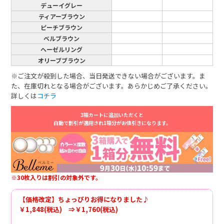
デューイグレー
ティアーブラウン
ピーチブラウン
ベルブラウン
ヘーゼルリング
オリーブブラウン
※ご注文が殺到した場合、当日発送できない場合がございます。ま
た、在庫切れとなる場合がございます。あらかじめご了承ください。
詳しくは
コチラ
3箱カートに追加いただくと
自動で割引が適用され1箱分がお値引きになります。
※30枚入りは割引の対象外です。
【価格改定】ちょっぴりお得になりました♪
￥1,848(税込) ⇒￥1,760(税込)